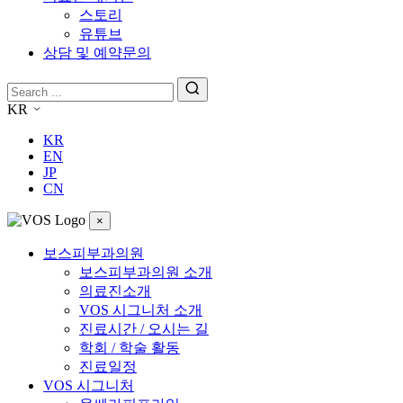
스토리
유튜브
상담 및 예약문의
KR
KR
EN
JP
CN
×
보스피부과의원
보스피부과의원 소개
의료진소개
VOS 시그니처 소개
진료시간 / 오시는 길
학회 / 학술 활동
진료일정
VOS 시그니처