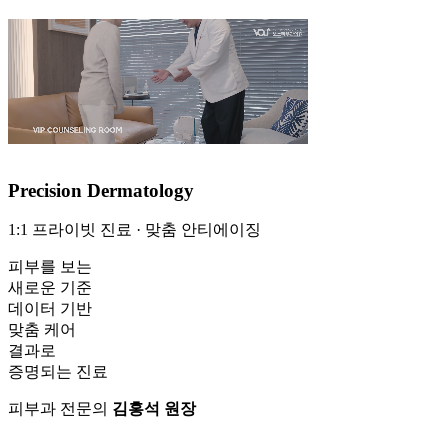
Precision
Dermatology
1:1 프라이빗 진료 · 맞춤 안티에이징
피부를 보는
새로운 기준
데이터 기반
맞춤 케어
결과로
증명되는 진료
피부과 전문의
김홍석 원장