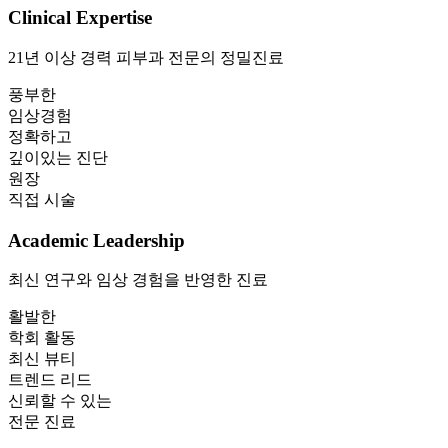
Clinical
Expertise
21년 이상 경력 피부과 전문의 정밀진료
풍부한
임상경험
정확하고
깊이있는 진단
원장
직접 시술
Academic
Leadership
최신 연구와 임상 경험을 반영한 진료
활발한
학회 활동
최신 뷰티
트렌드 리드
신뢰할 수 있는
전문 진료