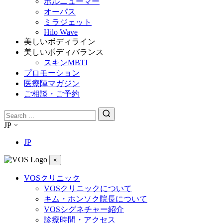
ボルニューマー
オーパス
ミラジェット
Hilo Wave
美しいボディライン
美しいボディバランス
スキンMBTI
プロモーション
医療陣マガジン
ご相談・ご予約
JP
JP
×
VOSクリニック
VOSクリニックについて
キム・ホンソク院長について
VOSシグネチャー紹介
診療時間・アクセス