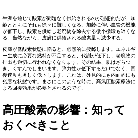
生涯を通じて酸素が問題なく供給されるのが理想的だが、加
齢とともにそれも徐々に難しくなる。加齢に伴い血管の機能
が低下し、酸素を供給し老廃物を除去する微小循環も遅くな
る。当然ながら、皮膚に供給される酸素量も減少する。
皮膚が低酸素状態に陥ると、必然的に疲弊します。エネルギ
ー生成に必要な燃料が不足すると、代謝が低下し、老廃物の
排出も適切に行われなくなります。その結果、肌はざらつ
き、くすんでしまいます。弾力性が低下するだけでなく、回
復速度も著しく低下します。これは、外見的にも内面的にも
劣悪な状態です。まさにこのような時に、高気圧酸素療法に
よる回復効果が必要とされるのです。
高圧酸素の影響：知って
おくべきこと