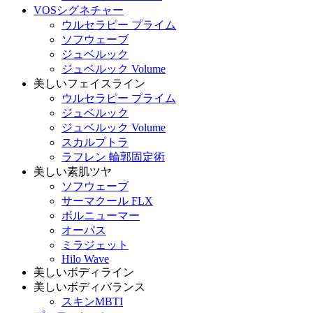
VOSシグネチャー
ウルセラピー プライム
ソフウェーブ
ジュベルック
ジュベルック Volume
美しいフェイスライン
ウルセラピー プライム
ジュベルック
ジュベルック Volume
スカルプトラ
ラフレン 輪郭固定術
美しい素肌ツヤ
ソフウェーブ
サーマクール FLX
ボルニューマー
オーパス
ミラジェット
Hilo Wave
美しいボディライン
美しいボディバランス
スキンMBTI