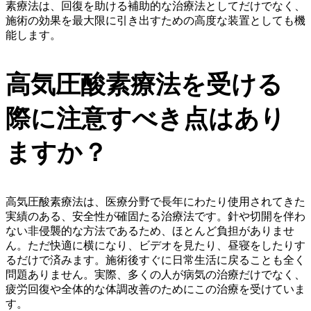
素療法は、回復を助ける補助的な治療法としてだけでなく、
施術の効果を最大限に引き出すための高度な装置としても機
能します。
高気圧酸素療法を受ける
際に注意すべき点はあり
ますか？
高気圧酸素療法は、医療分野で長年にわたり使用されてきた
実績のある、安全性が確固たる治療法です。針や切開を伴わ
ない非侵襲的な方法であるため、ほとんど負担がありませ
ん。ただ快適に横になり、ビデオを見たり、昼寝をしたりす
るだけで済みます。施術後すぐに日常生活に戻ることも全く
問題ありません。実際、多くの人が病気の治療だけでなく、
疲労回復や全体的な体調改善のためにこの治療を受けていま
す。