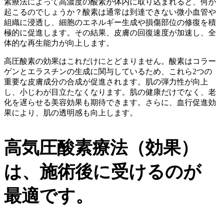
素療法によって高濃度の酸素が体内に取り込まれると、何が
起こるのでしょうか？酸素は通常は到達できない微小血管や
組織に浸透し、細胞のエネルギー生成や損傷部位の修復を積
極的に促進します。その結果、皮膚の回復速度が加速し、全
体的な再生能力が向上します。
高圧酸素の効果はこれだけにとどまりません。酸素はコラー
ゲンとエラスチンの生成に関与しているため、これら2つの
重要な皮膚成分の合成が促進されます。肌の弾力性が向上
し、小じわが目立たなくなります。肌の健康だけでなく、老
化を遅らせる美容効果も期待できます。さらに、血行促進効
果により、肌の透明感も向上します。
高気圧酸素療法（効果）
は、施術後に受けるのが
最適です。