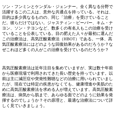
ソン・フンミンとケンダル・ジェンナー。全く異なる分野で
活躍するこの二人は、意外な共通点を持っている。それは、
目的は多少異なるものの、同じ「治療」を受けていること
だ。彼らだけではない。ジャスティン・ビーバー、キム・ナ
ヨン、ソン・テヨンなど、数多くの有名人もこの治療を受け
ていることを公表している。目の肥えた人々が最初に選んだ
この治療法は、高気圧酸素療法（HBOT）である。一体、高
気圧酸素療法にはどのような回復効果があるのだろうか？な
ぜこれほど多くの人がこの治療を受けているのだろうか？
高気圧酸素療法は近年注目を集めていますが、実は数十年前
から医療現場で利用されてきた長い歴史を持っています。以
前は主に減圧症や突発性難聴などの治療に用いられていまし
たが、現在では特定の疾患がなくても、健康増進や美肌のた
めに高気圧酸素療法を求める人が増えています。高気圧酸素
療法は、病気から肌まで、あらゆる面でどのように効果を発
揮するのでしょうか？その原理と、最適な治療法について詳
しく見ていきましょう。