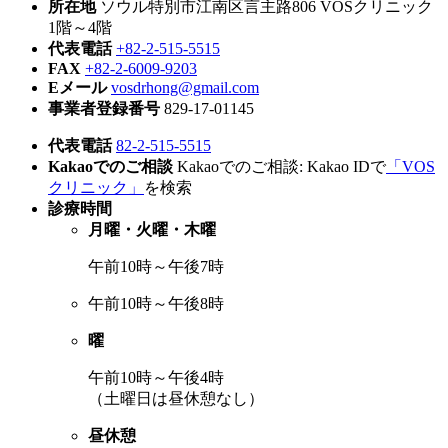
所在地
ソウル特別市江南区言主路806 VOSクリニック
1階～4階
代表電話
+82-2-515-5515
FAX
+82-2-6009-9203
Eメール
vosdrhong@gmail.com
事業者登録番号
829-17-01145
代表電話
82-2-515-5515
Kakaoでのご相談
Kakaoでのご相談: Kakao IDで
「VOS
クリニック」
を検索
診療時間
月曜・火曜・木曜
午前10時～午後7時
午前10時～午後8時
曜
午前10時～午後4時
（土曜日は昼休憩なし）
昼休憩