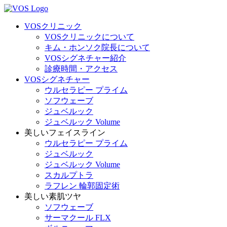
VOSクリニック
VOSクリニックについて
キム・ホンソク院長について
VOSシグネチャー紹介
診療時間・アクセス
VOSシグネチャー
ウルセラピー プライム
ソフウェーブ
ジュベルック
ジュベルック Volume
美しいフェイスライン
ウルセラピー プライム
ジュベルック
ジュベルック Volume
スカルプトラ
ラフレン 輪郭固定術
美しい素肌ツヤ
ソフウェーブ
サーマクール FLX