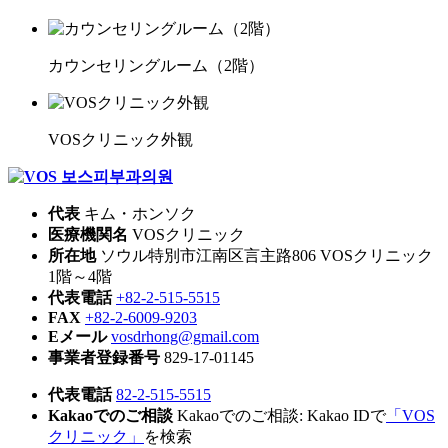
カウンセリングルーム（2階）
VOSクリニック外観
代表
キム・ホンソク
医療機関名
VOSクリニック
所在地
ソウル特別市江南区言主路806 VOSクリニック
1階～4階
代表電話
+82-2-515-5515
FAX
+82-2-6009-9203
Eメール
vosdrhong@gmail.com
事業者登録番号
829-17-01145
代表電話
82-2-515-5515
Kakaoでのご相談
Kakaoでのご相談: Kakao IDで
「VOS
クリニック」
を検索