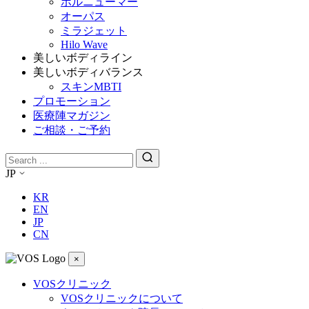
ボルニューマー
オーパス
ミラジェット
Hilo Wave
美しいボディライン
美しいボディバランス
スキンMBTI
プロモーション
医療陣マガジン
ご相談・ご予約
JP
KR
EN
JP
CN
×
VOSクリニック
VOSクリニックについて