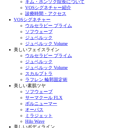
キム・ホンソク院長について
VOSシグネチャー紹介
診療時間・アクセス
VOSシグネチャー
ウルセラピー プライム
ソフウェーブ
ジュベルック
ジュベルック Volume
美しいフェイスライン
ウルセラピー プライム
ジュベルック
ジュベルック Volume
スカルプトラ
ラフレン 輪郭固定術
美しい素肌ツヤ
ソフウェーブ
サーマクール FLX
ボルニューマー
オーパス
ミラジェット
Hilo Wave
美しいボディライン