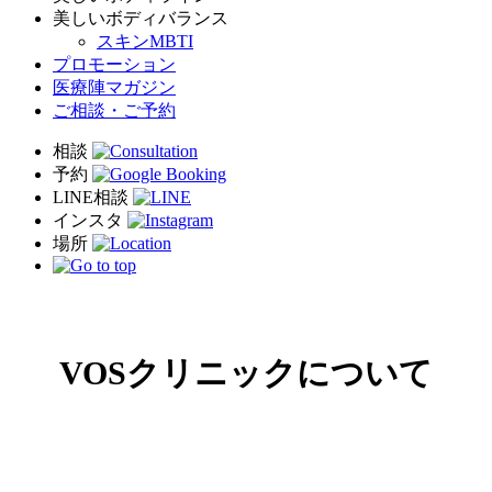
美しいボディバランス
スキンMBTI
プロモーション
医療陣マガジン
ご相談・ご予約
VOSクリニックについて