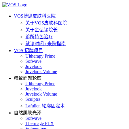
VOS博思皮肤科医院
关于VOS皮肤科医院
关于金弘锡院长
诊所特色治疗
就诊时间 / 来院指南
VOS 招牌项目
Ultherapy Prime
Sofwave
Juvelook
Juvelook Volume
精致面部轮廓
Ultherapy Prime
Juvelook
Juvelook Volume
Sculptra
Lafullen 轮廓固定术
自然肌肤光泽
Sofwave
Thermage FLX
Volnewmer