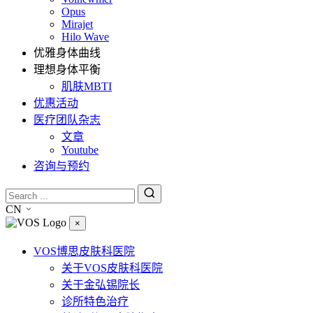
Opus
Mirajet
Hilo Wave
优雅身体曲线
理想身体平衡
肌肤MBTI
优惠活动
医疗团队杂志
文章
Youtube
咨询与预约
CN
×
VOS博思皮肤科医院
关于VOS皮肤科医院
关于金弘锡院长
诊所特色治疗