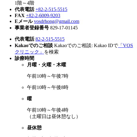
1階～4階
代表電話
+82-2-515-5515
FAX
+82-2-6009-9203
Eメール
vosdrhong@gmail.com
事業者登録番号
829-17-01145
代表電話
82-2-515-5515
Kakaoでのご相談
Kakaoでのご相談: Kakao IDで
「VOS
クリニック」
を検索
診療時間
月曜・火曜・木曜
午前10時～午後7時
午前10時～午後8時
曜
午前10時～午後4時
（土曜日は昼休憩なし）
昼休憩