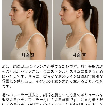
肩は、想像以上にバランスが重要な部位です。肩と骨盤の調
和のとれたバランスは、ウエストをよりスリムに見せるため
に不可欠です。さらに、柔らかな肩のラインは繊細で優雅な
雰囲気を醸し出し、その人の印象を大きく変えることができ
ます。
肩へのフィラー注入は、鎖骨と腕をつなぐ肩のボリュームを
調整するためにフィラーを注入する施術です。効果を最大限
に高めるため、僧帽筋へのボトックス注射が併用されること