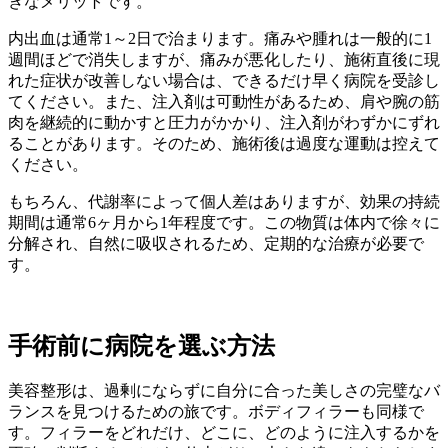
きなメリットです。
内出血は通常1～2日で治まります。痛みや腫れは一般的に1
週間ほどで消失しますが、痛みが悪化したり、施術直後に現
れた症状が改善しない場合は、できるだけ早く病院を受診し
てください。また、注入剤は可動性があるため、肩や腕の筋
肉を継続的に動かすと圧力がかかり、注入剤がわずかにずれ
ることがあります。そのため、施術後は過度な運動は控えて
ください。
もちろん、代謝率によって個人差はありますが、効果の持続
期間は通常6ヶ月から1年程度です。この物質は体内で徐々に
分解され、自然に吸収されるため、定期的な治療が必要で
す。
手術前に病院を選ぶ方法
美容整形は、過剰にならずに自分に合った美しさの完璧なバ
ランスを見つけるための旅です。ボディフィラーも同様で
す。フィラーをどれだけ、どこに、どのように注入するかを