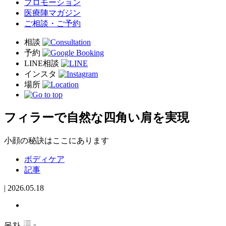
プロモーション
医療陣マガジン
ご相談・ご予約
フィラーで自然な四角い肩を実現
小顔の秘訣はここにあります
ボディケア
記事
|
2026.05.18
목차