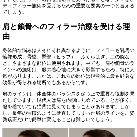
ディフィラー施術を受けるための重要な要素の一つと言える
でしょう。
肩と鎖骨へのフィラー治療を受ける理
由
身体的な悩みは人それぞれ異なるように、フィラーも乳房の
輪郭形成、骨盤、臀部（ヒップ）、ふくらはぎ、二の腕な
ど、さまざまな部位に使用されます。中でも、肩や鎖骨のラ
インへの施術は、服の着心地に大きく影響するため、特に人
気があります。これは、これらの部位は視覚的に最も顕著な
効果が得られる場所でもあるからです。
肩のラインは、体全体のバランスを保つ上で重要な役割を果
たしています。現代人は肩を内側に丸めていることが多く、
服を着ていても猫背に見えてしまうことがあります。しか
し、長年の習慣のように硬直してしまった肩のラインを、姿
勢矯正だけで簡単に変えることは難しいでしょう。