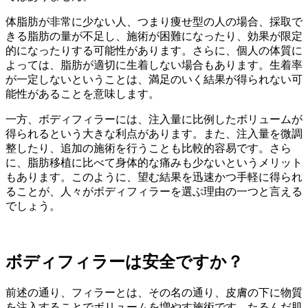
体脂肪が非常に少ない人、つまり痩せ型の人の場合、採取で
きる脂肪の量が不足し、施術が困難になったり、効果が限定
的になったりする可能性があります。さらに、個人の体質に
よっては、脂肪が適切に生着しない場合もあります。生着率
が一定しないということは、満足のいく結果が得られない可
能性があることを意味します。
一方、ボディフィラーには、注入量に比例したボリュームが
得られるという大きな利点があります。また、注入量を微調
整したり、追加の施術を行うことも比較的容易です。さら
に、脂肪移植に比べて身体的な痛みも少ないというメリット
もあります。このように、望む結果を迅速かつ手軽に得られ
ることが、人々がボディフィラーを選ぶ理由の一つと言える
でしょう。
ボディフィラーは安全ですか？
前述の通り、フィラーとは、その名の通り、皮膚の下に物質
を注入することでボリュームを増やす施術です。たるんだ肌