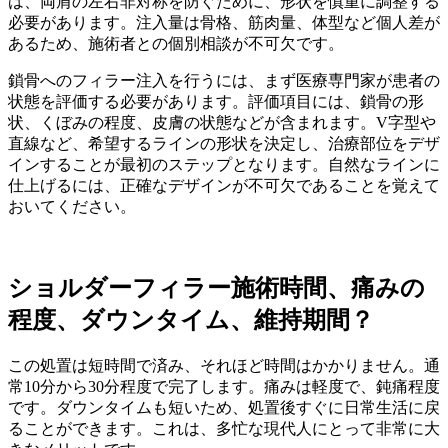
は、両肩の左右非対称を防ぐために、形状を慎重に調整する
必要があります。注入量は骨格、筋肉量、体型など個人差が
あるため、施術者との個別相談が不可欠です。
鎖骨へのフィラー注入を行うには、まず医療専門家が患者の
状態を評価する必要があります。評価項目には、鎖骨の形
状、くぼみの程度、皮膚の状態などが含まれます。V字型や
直線など、希望するラインの形状を決定し、治療部位をデザ
インすることが最初のステップとなります。自然なラインに
仕上げるには、正確なデザインが不可欠であることを覚えて
おいてください。
ショルダーフィラー施術時間、痛みの
程度、ダウンタイム、維持期間？
この処置は短時間で済み、それほど時間はかかりません。通
常10分から30分程度で完了します。痛みは軽度で、鈍痛程度
です。ダウンタイムも短いため、処置後すぐに日常生活に戻
ることができます。これは、多忙な現代人にとって非常に大