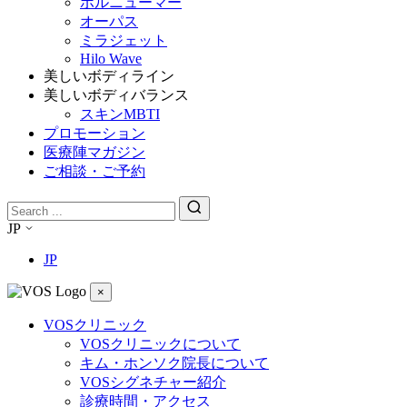
ボルニューマー
オーパス
ミラジェット
Hilo Wave
美しいボディライン
美しいボディバランス
スキンMBTI
プロモーション
医療陣マガジン
ご相談・ご予約
JP
JP
×
VOSクリニック
VOSクリニックについて
キム・ホンソク院長について
VOSシグネチャー紹介
診療時間・アクセス