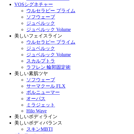
VOSシグネチャー
ウルセラピー プライム
ソフウェーブ
ジュベルック
ジュベルック Volume
美しいフェイスライン
ウルセラピー プライム
ジュベルック
ジュベルック Volume
スカルプトラ
ラフレン 輪郭固定術
美しい素肌ツヤ
ソフウェーブ
サーマクール FLX
ボルニューマー
オーパス
ミラジェット
Hilo Wave
美しいボディライン
美しいボディバランス
スキンMBTI