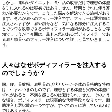
しかし、運動やダイエット、食生活の改善だけで理想の体型
を手に入れるのは容易ではありません。時間とそれに伴う努
力が必要だからです。こうした悩みを解決できる施術があり
ます。それが肩へのフィラー注入です。フィラーは通常顔に
注入されますが、肩や鎖骨など、気になる部分に注入するこ
とでシワを改善できるボディフィラー施術があることをご存
知でしょうか？今回は、最も人気のあるボディフィラーであ
る肩と鎖骨へのフィラー注入について詳しく見ていきましょ
う。
人々はなぜボディフィラーを注入する
のでしょうか？
胸、腰、骨盤幅、肩甲骨の形状といった身体の骨格的な特徴
は、生まれつきのものです。理想とする体型と実際の体型に
ずれがあると、不満を感じるのは避けられません。そのよう
な場合、ボディフィラーは現実的な代替手段となります。脂
肪注入も選択肢の一つですが、すべての人に適しているわけ
ではありません。