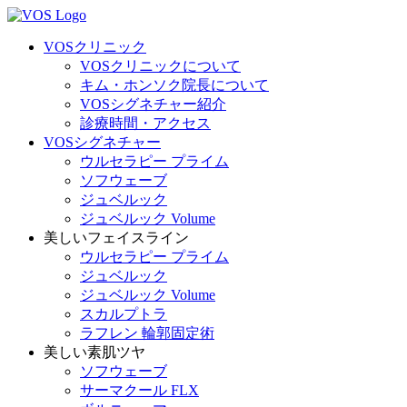
VOSクリニック
VOSクリニックについて
キム・ホンソク院長について
VOSシグネチャー紹介
診療時間・アクセス
VOSシグネチャー
ウルセラピー プライム
ソフウェーブ
ジュベルック
ジュベルック Volume
美しいフェイスライン
ウルセラピー プライム
ジュベルック
ジュベルック Volume
スカルプトラ
ラフレン 輪郭固定術
美しい素肌ツヤ
ソフウェーブ
サーマクール FLX