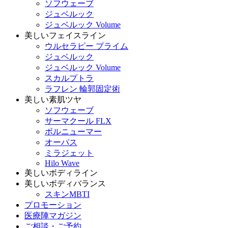
ソフウェーブ
ジュベルック
ジュベルック Volume
美しいフェイスライン
ウルセラピー プライム
ジュベルック
ジュベルック Volume
スカルプトラ
ラフレン 輪郭固定術
美しい素肌ツヤ
ソフウェーブ
サーマクール FLX
ボルニューマー
オーパス
ミラジェット
Hilo Wave
美しいボディライン
美しいボディバランス
スキンMBTI
プロモーション
医療陣マガジン
ご相談・ご予約