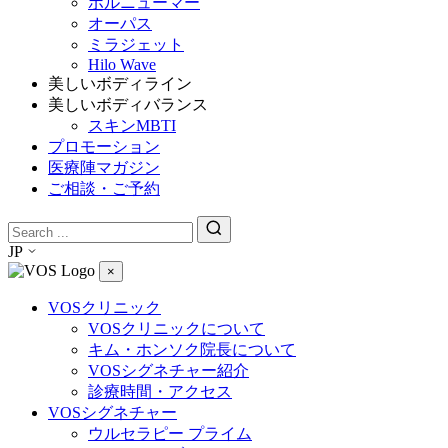
ボルニューマー
オーパス
ミラジェット
Hilo Wave
美しいボディライン
美しいボディバランス
スキンMBTI
プロモーション
医療陣マガジン
ご相談・ご予約
JP
×
VOSクリニック
VOSクリニックについて
キム・ホンソク院長について
VOSシグネチャー紹介
診療時間・アクセス
VOSシグネチャー
ウルセラピー プライム