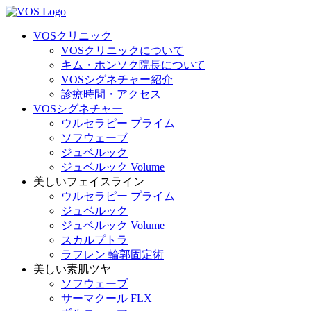
VOSクリニック
VOSクリニックについて
キム・ホンソク院長について
VOSシグネチャー紹介
診療時間・アクセス
VOSシグネチャー
ウルセラピー プライム
ソフウェーブ
ジュベルック
ジュベルック Volume
美しいフェイスライン
ウルセラピー プライム
ジュベルック
ジュベルック Volume
スカルプトラ
ラフレン 輪郭固定術
美しい素肌ツヤ
ソフウェーブ
サーマクール FLX