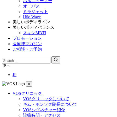
ボルニューマー
オーパス
ミラジェット
Hilo Wave
美しいボディライン
美しいボディバランス
スキンMBTI
プロモーション
医療陣マガジン
ご相談・ご予約
JP
JP
×
VOSクリニック
VOSクリニックについて
キム・ホンソク院長について
VOSシグネチャー紹介
診療時間・アクセス