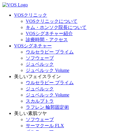
VOSクリニック
VOSクリニックについて
キム・ホンソク院長について
VOSシグネチャー紹介
診療時間・アクセス
VOSシグネチャー
ウルセラピー プライム
ソフウェーブ
ジュベルック
ジュベルック Volume
美しいフェイスライン
ウルセラピー プライム
ジュベルック
ジュベルック Volume
スカルプトラ
ラフレン 輪郭固定術
美しい素肌ツヤ
ソフウェーブ
サーマクール FLX