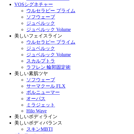
VOSシグネチャー
ウルセラピー プライム
ソフウェーブ
ジュベルック
ジュベルック Volume
美しいフェイスライン
ウルセラピー プライム
ジュベルック
ジュベルック Volume
スカルプトラ
ラフレン 輪郭固定術
美しい素肌ツヤ
ソフウェーブ
サーマクール FLX
ボルニューマー
オーパス
ミラジェット
Hilo Wave
美しいボディライン
美しいボディバランス
スキンMBTI