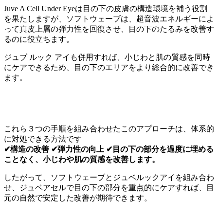
Juve A Cell Under Eyeは目の下の皮膚の構造環境を補う役割
を果たしますが、ソフトウェーブは、超音波エネルギーによ
って真皮上層の弾力性を回復させ、目の下のたるみを改善す
るのに役立ちます。
ジュブ ルック アイも併用すれば、小じわと肌の質感を同時
にケアできるため、目の下のエリアをより総合的に改善でき
ます。
これら３つの手順を組み合わせたこのアプローチは、体系的
に対処できる方法です
✔構造の改善 ✔弾力性の向上 ✔目の下の部分を過度に埋める
ことなく、小じわや肌の質感を改善します。
したがって、ソフトウェーブとジュベルックアイを組み合わ
せ、ジュベアセルで目の下の部分を重点的にケアすれば、目
元の自然で安定した改善が期待できます。