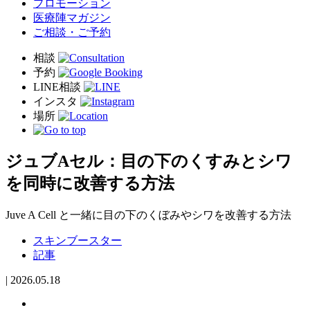
プロモーション
医療陣マガジン
ご相談・ご予約
ジュブAセル：目の下のくすみとシワ
を同時に改善する方法
Juve A Cell と一緒に目の下のくぼみやシワを改善する方法
スキンブースター
記事
|
2026.05.18