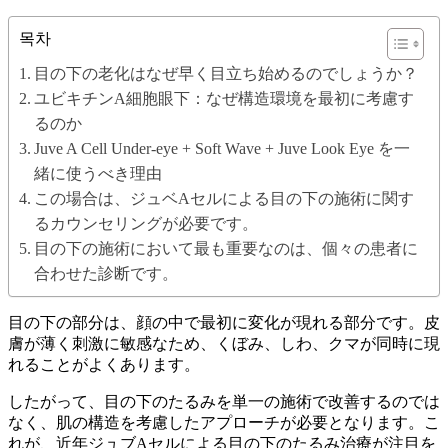
목차
目の下の老化はなぜ早く目立ち始めるのでしょうか？
ユビキチンA細胞眼下：なぜ構造環境を最初に考慮す
るのか
Juve A Cell Under-eye + Soft Wave + Juve Look Eye を一
緒に使うべき理由
この場合は、ジュベAセルによる目の下の施術に関す
るカウンセリングが必要です。
目の下の施術において最も重要なのは、個々の患者に
合わせた診断です。
目の下の部分は、顔の中で最初に変化が現れる部分です。皮
膚が薄く刺激に敏感なため、くぼみ、しわ、クマが同時に現
れることがよくあります。
したがって、目の下のたるみを単一の施術で改善するのでは
なく、肌の構造を考慮したアプローチが必要となります。こ
れが、近年ジュブAセルによる目の下のたるみ治療が注目を