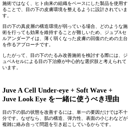
施術ではなく、ヒト由来の組織をベースにした製品を使用す
ることで、目の下の皮膚環境を整えるように設計されていま
す。
目の下の真皮層の構造環境が弱っている場合、どのような施
術を行っても効果を維持することが難しいため、ジュブAセ
ルアンダーアイは、薄く弱くなった皮膚の回復のための土台
を作るアプローチです。
したがって、目の下のたるみ改善施術を検討する際には、ジ
ュベAセルによる目の下治療が中心的な選択肢と考えられて
います。
Juve A Cell Under-eye + Soft Wave +
Juve Look Eye を一緒に使うべき理由
目の下の肌の状態を改善するには、単一の要因だけでは不十
分です。なぜなら、肌の構造、弾力性、表面の小じわなどが
複雑に絡み合って問題を引き起こしているからです。