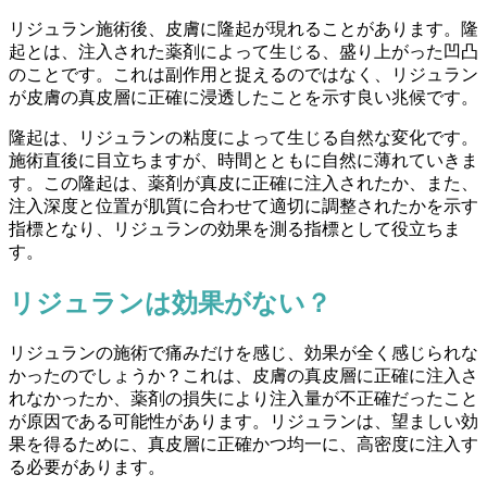
リジュラン施術後、皮膚に隆起が現れることがあります。隆
起とは、注入された薬剤によって生じる、盛り上がった凹凸
のことです。これは副作用と捉えるのではなく、リジュラン
が皮膚の真皮層に正確に浸透したことを示す良い兆候です。
隆起は、リジュランの粘度によって生じる自然な変化です。
施術直後に目立ちますが、時間とともに自然に薄れていきま
す。この隆起は、薬剤が真皮に正確に注入されたか、また、
注入深度と位置が肌質に合わせて適切に調整されたかを示す
指標となり、リジュランの効果を測る指標として役立ちま
す。
リジュランは効果がない？
リジュランの施術で痛みだけを感じ、効果が全く感じられな
かったのでしょうか？これは、皮膚の真皮層に正確に注入さ
れなかったか、薬剤の損失により注入量が不正確だったこと
が原因である可能性があります。リジュランは、望ましい効
果を得るために、真皮層に正確かつ均一に、高密度に注入す
る必要があります。