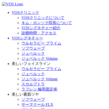
VOSクリニック
VOSクリニックについて
キム・ホンソク院長について
VOSシグネチャー紹介
診療時間・アクセス
VOSシグネチャー
ウルセラピー プライム
ソフウェーブ
ジュベルック
ジュベルック Volume
美しいフェイスライン
ウルセラピー プライム
ジュベルック
ジュベルック Volume
スカルプトラ
ラフレン 輪郭固定術
美しい素肌ツヤ
ソフウェーブ
サーマクール FLX