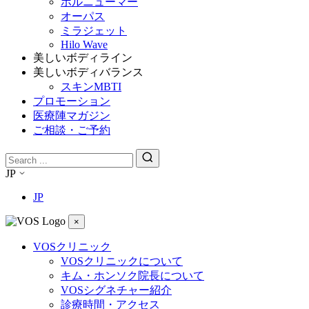
ボルニューマー
オーパス
ミラジェット
Hilo Wave
美しいボディライン
美しいボディバランス
スキンMBTI
プロモーション
医療陣マガジン
ご相談・ご予約
JP
JP
×
VOSクリニック
VOSクリニックについて
キム・ホンソク院長について
VOSシグネチャー紹介
診療時間・アクセス