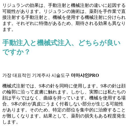
リジュランの効果は、手動注射と機械注射の違いに起因する
可能性があります。リジュランの施術は、薬剤を手作業で直
接注射する手動注射と、機械を使用する機械注射に分けられ
ます。それぞれに特徴があるため、期待される効果も異なり
ます。
手動注入と機械式注入、どちらが良い
ですか？
가장 대표적인 기계주사 시술도구
더마샤인PRO
機械式注射では、9本の針を同時に使用します。9本の針は顔
の輪郭に沿って皮膚に触れます。しかし、実際には私たちの
顔は平らではなく、曲線を持っています。機械を使用する場
合、9本の針が真皮にうまく付着しない部分が生じる可能性
があります。そのため、特定の部位を集中的に治療すること
が難しくなります。結果として、薬剤の損失もある程度発生
します。