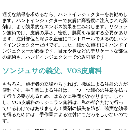
適切な結果を求めるなら、ハンドインジェクターをお勧めし
ます。ハンドインジェクターで皮膚に高密度に注入された薬
剤は、より効果的なエンボス効果を生み出します。リジュラ
ン施術では、皮膚の厚さ、密度、肌質を考慮する必要があり
ます。注射部位と深さを正確にコントロールできるのはハン
ドインジェクターだけです。また、細かな施術にもハンドイ
ンジェクターが必要です。目元や鼻などのデリケートな部位
の施術も、ハンドインジェクターでのみ可能です。
ソンジュサの義父、VOS皮膚科
もちろん、施術者の立場からすれば、機械による注射の方が
便利です。手作業による注射は、一つ一つ細心の注意を払っ
て行う必要があるため、はるかに手間がかかります。しか
し、VOS皮膚科のリジュラン施術は、私の都合だけで行っ
ているわけではありません！薬剤の損失を防ぎ、確実な効果
を得るためには、手作業による注射にこだわるしかないので
す。