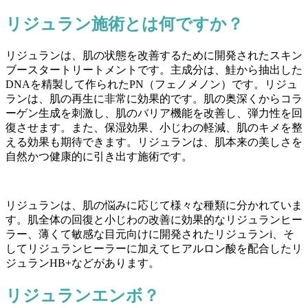
リジュラン施術とは何ですか？
リジュランは、肌の状態を改善するために開発されたスキン
ブースタートリートメントです。主成分は、鮭から抽出した
DNAを精製して作られたPN（フェノメノン）です。リジュ
ランは、肌の再生に非常に効果的です。肌の奥深くからコラ
ーゲン生成を刺激し、肌のバリア機能を改善し、弾力性を回
復させます。また、保湿効果、小じわの軽減、肌のキメを整
える効果も期待できます。リジュランは、肌本来の美しさを
自然かつ健康的に引き出す施術です。
リジュランは、肌の悩みに応じて様々な種類に分かれていま
す。肌全体の回復と小じわの改善に効果的なリジュランヒー
ラー、薄くて敏感な目元向けに開発されたリジュランi、そ
してリジュランヒーラーに加えてヒアルロン酸を配合したリ
ジュランHB+などがあります。
リジュランエンボ？