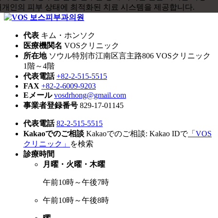
代表
キム・ホンソク
医療機関名
VOSクリニック
所在地
ソウル特別市江南区言主路806 VOSクリニック
1階～4階
代表電話
+82-2-515-5515
FAX
+82-2-6009-9203
Eメール
vosdrhong@gmail.com
事業者登録番号
829-17-01145
代表電話
82-2-515-5515
Kakaoでのご相談
Kakaoでのご相談: Kakao IDで
「VOS
クリニック」
を検索
診療時間
月曜・火曜・木曜
午前10時～午後7時
午前10時～午後8時