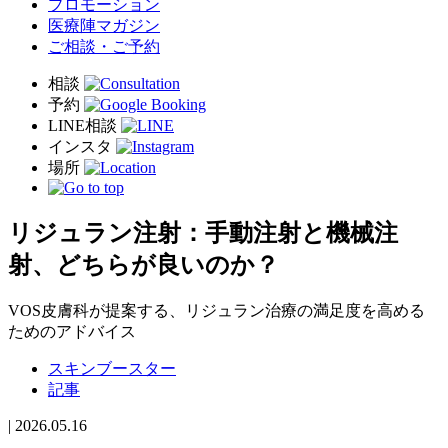
プロモーション
医療陣マガジン
ご相談・ご予約
リジュラン注射：手動注射と機械注
射、どちらが良いのか？
VOS皮膚科が提案する、リジュラン治療の満足度を高める
ためのアドバイス
スキンブースター
記事
|
2026.05.16