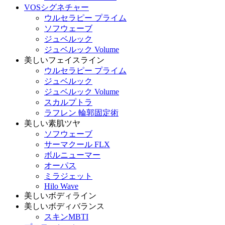
VOSシグネチャー
ウルセラピー プライム
ソフウェーブ
ジュベルック
ジュベルック Volume
美しいフェイスライン
ウルセラピー プライム
ジュベルック
ジュベルック Volume
スカルプトラ
ラフレン 輪郭固定術
美しい素肌ツヤ
ソフウェーブ
サーマクール FLX
ボルニューマー
オーパス
ミラジェット
Hilo Wave
美しいボディライン
美しいボディバランス
スキンMBTI