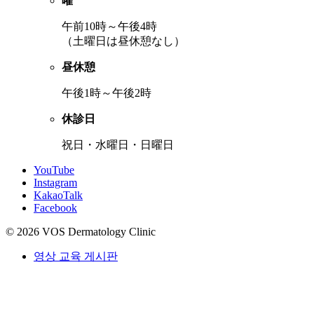
曜
午前10時～午後4時
（土曜日は昼休憩なし）
昼休憩
午後1時～午後2時
休診日
祝日・水曜日・日曜日
YouTube
Instagram
KakaoTalk
Facebook
© 2026 VOS Dermatology Clinic
영상 교육 게시판