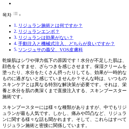
목차
リジュラン施術とは何ですか？
リジュランエンボ？
リジュランは効果がない？
手動注入と機械式注入、どちらが良いですか？
ソンジュサの義父、VOS皮膚科
乾燥肌はシワや弾力低下の原因です！水分が不足した肌は、
顔色をくすませ、ざらつきを感じさせます。保湿クリームを
塗ったり、水分をたくさん摂ったりしても、効果が一時的な
ものに過ぎないと感じていませんか？そんな時は、いつもの
スキンケアとは異なる特別な解決策が必要です。それは、栄
養と水分を肌の奥深くまで直接注入する、スキンブースター
施術です。
スキンブースターには様々な種類がありますが、中でもリジ
ュランが最も人気です。しかし、痛みや凹凸など、リジュラ
ンに関する様々な話も聞かれます。そして、これらはすべて
リジュラン施術と密接に関係しています。