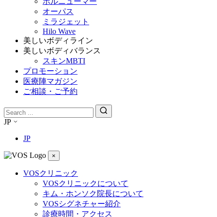
ボルニューマー
オーパス
ミラジェット
Hilo Wave
美しいボディライン
美しいボディバランス
スキンMBTI
プロモーション
医療陣マガジン
ご相談・ご予約
JP
JP
×
VOSクリニック
VOSクリニックについて
キム・ホンソク院長について
VOSシグネチャー紹介
診療時間・アクセス