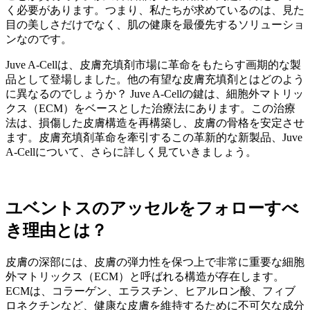
く必要があります。つまり、私たちが求めているのは、見た
目の美しさだけでなく、肌の健康を最優先するソリューショ
ンなのです。
Juve A-Cellは、皮膚充填剤市場に革命をもたらす画期的な製
品として登場しました。他の有望な皮膚充填剤とはどのよう
に異なるのでしょうか？ Juve A-Cellの鍵は、細胞外マトリッ
クス（ECM）をベースとした治療法にあります。この治療
法は、損傷した皮膚構造を再構築し、皮膚の骨格を安定させ
ます。皮膚充填剤革命を牽引するこの革新的な新製品、Juve
A-Cellについて、さらに詳しく見ていきましょう。
ユベントスのアッセルをフォローすべ
き理由とは？
皮膚の深部には、皮膚の弾力性を保つ上で非常に重要な細胞
外マトリックス（ECM）と呼ばれる構造が存在します。
ECMは、コラーゲン、エラスチン、ヒアルロン酸、フィブ
ロネクチンなど、健康な皮膚を維持するために不可欠な成分