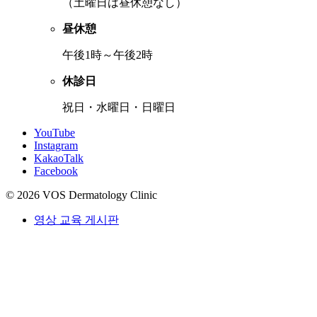
（土曜日は昼休憩なし）
昼休憩
午後1時～午後2時
休診日
祝日・水曜日・日曜日
YouTube
Instagram
KakaoTalk
Facebook
© 2026 VOS Dermatology Clinic
영상 교육 게시판