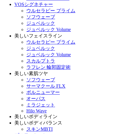
VOSシグネチャー
ウルセラピー プライム
ソフウェーブ
ジュベルック
ジュベルック Volume
美しいフェイスライン
ウルセラピー プライム
ジュベルック
ジュベルック Volume
スカルプトラ
ラフレン 輪郭固定術
美しい素肌ツヤ
ソフウェーブ
サーマクール FLX
ボルニューマー
オーパス
ミラジェット
Hilo Wave
美しいボディライン
美しいボディバランス
スキンMBTI