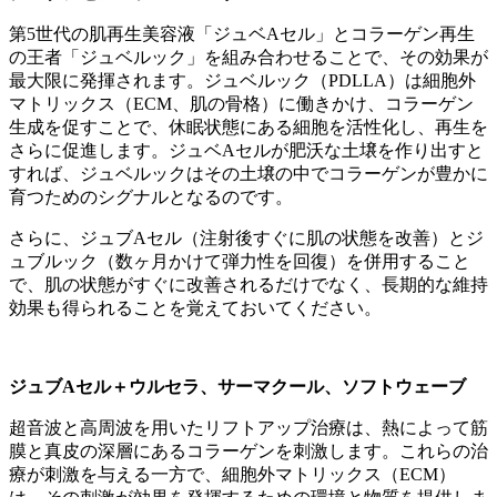
第5世代の肌再生美容液「ジュベAセル」とコラーゲン再生
の王者「ジュベルック」を組み合わせることで、その効果が
最大限に発揮されます。ジュベルック（PDLLA）は細胞外
マトリックス（ECM、肌の骨格）に働きかけ、コラーゲン
生成を促すことで、休眠状態にある細胞を活性化し、再生を
さらに促進します。ジュベAセルが肥沃な土壌を作り出すと
すれば、ジュベルックはその土壌の中でコラーゲンが豊かに
育つためのシグナルとなるのです。
さらに、ジュブAセル（注射後すぐに肌の状態を改善）とジ
ュブルック（数ヶ月かけて弾力性を回復）を併用すること
で、肌の状態がすぐに改善されるだけでなく、長期的な維持
効果も得られることを覚えておいてください。
ジュブAセル＋ウルセラ、サーマクール、ソフトウェーブ
超音波と高周波を用いたリフトアップ治療は、熱によって筋
膜と真皮の深層にあるコラーゲンを刺激します。これらの治
療が刺激を与える一方で、細胞外マトリックス（ECM）