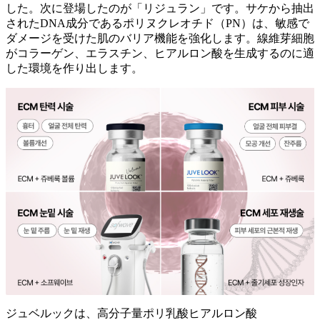
した。次に登場したのが「リジュラン」です。サケから抽出
されたDNA成分であるポリヌクレオチド（PN）は、敏感で
ダメージを受けた肌のバリア機能を強化します。線維芽細胞
がコラーゲン、エラスチン、ヒアルロン酸を生成するのに適
した環境を作り出します。
ジュベルックは、高分子量ポリ乳酸ヒアルロン酸