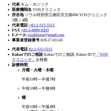
代表
キム・ホンソク
医療機関名
VOSクリニック
所在地
ソウル特別市江南区言主路806 VOSクリニック
1階～4階
代表電話
+82-2-515-5515
FAX
+82-2-6009-9203
Eメール
vosdrhong@gmail.com
事業者登録番号
829-17-01145
代表電話
82-2-515-5515
Kakaoでのご相談
Kakaoでのご相談: Kakao IDで
「VOS
クリニック」
を検索
診療時間
月曜・火曜・木曜
午前10時～午後7時
午前10時～午後8時
曜
午前10時～午後4時