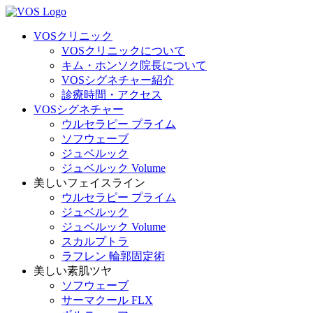
VOSクリニック
VOSクリニックについて
キム・ホンソク院長について
VOSシグネチャー紹介
診療時間・アクセス
VOSシグネチャー
ウルセラピー プライム
ソフウェーブ
ジュベルック
ジュベルック Volume
美しいフェイスライン
ウルセラピー プライム
ジュベルック
ジュベルック Volume
スカルプトラ
ラフレン 輪郭固定術
美しい素肌ツヤ
ソフウェーブ
サーマクール FLX