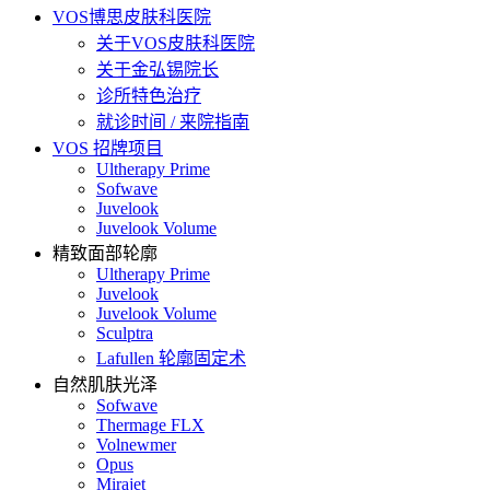
VOS博思皮肤科医院
关于VOS皮肤科医院
关于金弘锡院长
诊所特色治疗
就诊时间 / 来院指南
VOS 招牌项目
Ultherapy Prime
Sofwave
Juvelook
Juvelook Volume
精致面部轮廓
Ultherapy Prime
Juvelook
Juvelook Volume
Sculptra
Lafullen 轮廓固定术
自然肌肤光泽
Sofwave
Thermage FLX
Volnewmer
Opus
Mirajet