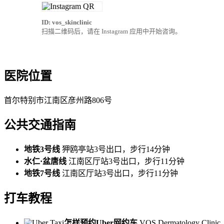
ID: vos_skinclinic
扫描二维码后，请在 Instagram 应用中开始咨询。
医院位置
首尔特别市江南区彦州路806号
公共交通指南
地铁3号线
狎鸥亭站3号出口，步行14分钟
水仁·盆唐线
江南区厅站3号出口，步行11分钟
地铁7号线
江南区厅站3号出口，步行11分钟
打车教程
怎样预约Uber网约车
VOS Dermatology Clinic