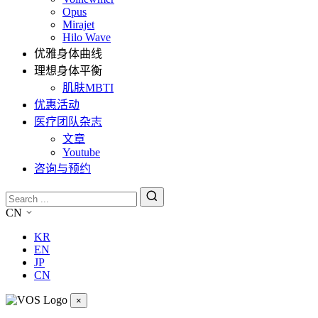
Opus
Mirajet
Hilo Wave
优雅身体曲线
理想身体平衡
肌肤MBTI
优惠活动
医疗团队杂志
文章
Youtube
咨询与预约
CN
KR
EN
JP
CN
×