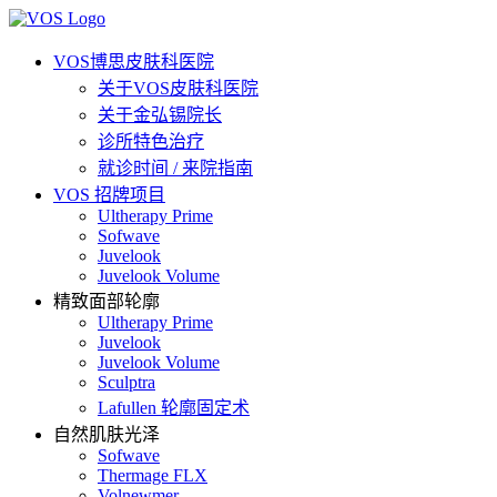
VOS博思皮肤科医院
关于VOS皮肤科医院
关于金弘锡院长
诊所特色治疗
就诊时间 / 来院指南
VOS 招牌项目
Ultherapy Prime
Sofwave
Juvelook
Juvelook Volume
精致面部轮廓
Ultherapy Prime
Juvelook
Juvelook Volume
Sculptra
Lafullen 轮廓固定术
自然肌肤光泽
Sofwave
Thermage FLX
Volnewmer