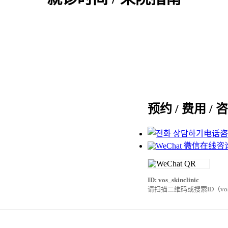
预约 / 费用 / 
电话
微信在线咨
ID: vos_skinclinic
请扫描二维码或搜索ID（vos_