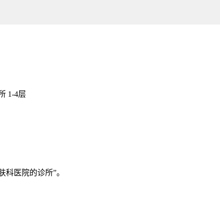
1-4层
博思皮肤科医院的诊所”。