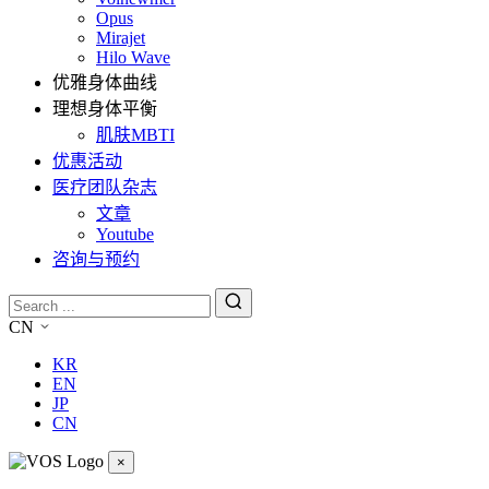
Opus
Mirajet
Hilo Wave
优雅身体曲线
理想身体平衡
肌肤MBTI
优惠活动
医疗团队杂志
文章
Youtube
咨询与预约
CN
KR
EN
JP
CN
×