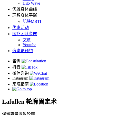
Hilo Wave
优雅身体曲线
理想身体平衡
肌肤MBTI
优惠活动
医疗团队杂志
文章
Youtube
咨询与预约
Lafullen 轮廓固定术
保留容量紧致轮廓