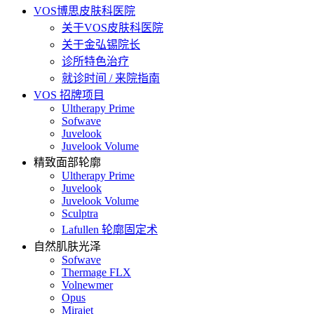
VOS博思皮肤科医院
关于VOS皮肤科医院
关于金弘锡院长
诊所特色治疗
就诊时间 / 来院指南
VOS 招牌项目
Ultherapy Prime
Sofwave
Juvelook
Juvelook Volume
精致面部轮廓
Ultherapy Prime
Juvelook
Juvelook Volume
Sculptra
Lafullen 轮廓固定术
自然肌肤光泽
Sofwave
Thermage FLX
Volnewmer
Opus
Mirajet