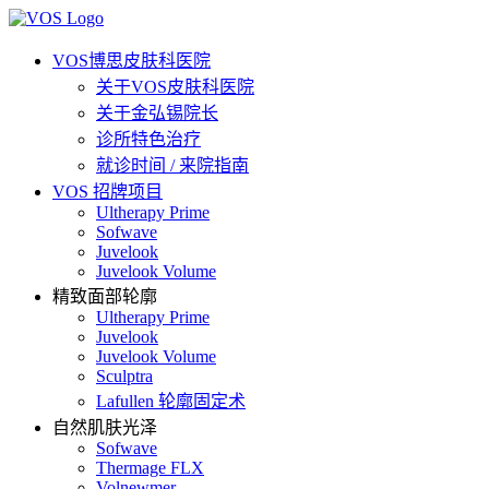
VOS博思皮肤科医院
关于VOS皮肤科医院
关于金弘锡院长
诊所特色治疗
就诊时间 / 来院指南
VOS 招牌项目
Ultherapy Prime
Sofwave
Juvelook
Juvelook Volume
精致面部轮廓
Ultherapy Prime
Juvelook
Juvelook Volume
Sculptra
Lafullen 轮廓固定术
自然肌肤光泽
Sofwave
Thermage FLX
Volnewmer