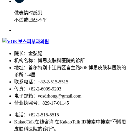
做表情时感到
不适或凹凸不平
院长：金弘锡
机构名称：博思皮肤科医院的诊所
地址：首尔特别市江南区言主路806 博思皮肤科医院的
诊所 1-4层
联系电话：+82-2-515-5515
传真：+82-2-6009-9203
电子邮箱：vosdrhong@gmail.com
营业执照号：829-17-01145
电话：+82-2-515-5515
KakaoTalk在线咨询 在KakaoTalk ID搜索中搜索“博思
皮肤科医院的诊所”。