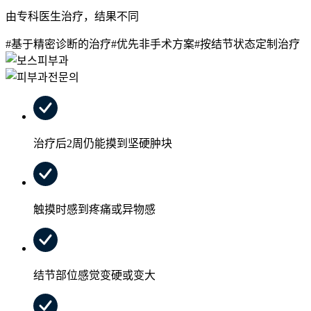
由专科医生治疗，结果不同
#基于精密诊断的治疗
#优先非手术方案
#按结节状态定制治疗
治疗后2周仍能摸到坚硬肿块
触摸时感到疼痛或异物感
结节部位感觉变硬或变大