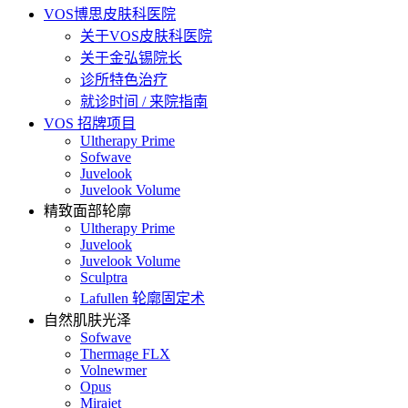
VOS博思皮肤科医院
关于VOS皮肤科医院
关于金弘锡院长
诊所特色治疗
就诊时间 / 来院指南
VOS 招牌项目
Ultherapy Prime
Sofwave
Juvelook
Juvelook Volume
精致面部轮廓
Ultherapy Prime
Juvelook
Juvelook Volume
Sculptra
Lafullen 轮廓固定术
自然肌肤光泽
Sofwave
Thermage FLX
Volnewmer
Opus
Mirajet