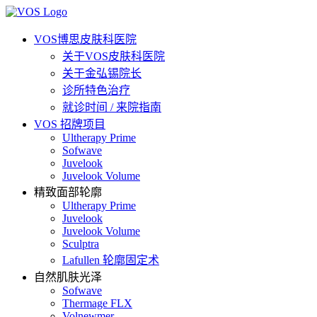
VOS博思皮肤科医院
关于VOS皮肤科医院
关于金弘锡院长
诊所特色治疗
就诊时间 / 来院指南
VOS 招牌项目
Ultherapy Prime
Sofwave
Juvelook
Juvelook Volume
精致面部轮廓
Ultherapy Prime
Juvelook
Juvelook Volume
Sculptra
Lafullen 轮廓固定术
自然肌肤光泽
Sofwave
Thermage FLX
Volnewmer