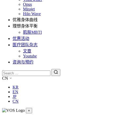
Opus
Mirajet
Hilo Wave
优雅身体曲线
理想身体平衡
肌肤MBTI
优惠活动
医疗团队杂志
文章
Youtube
咨询与预约
CN
KR
EN
JP
CN
×