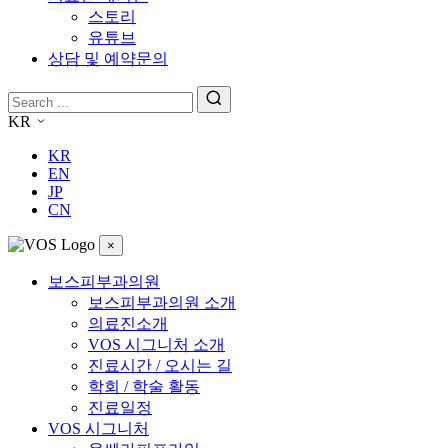
스토리
유튜브
상담 및 예약문의
KR
KR
EN
JP
CN
×
보스피부과의원
보스피부과의원 소개
의료진소개
VOS 시그니처 소개
진료시간 / 오시는 길
학회 / 학술 활동
진료일정
VOS 시그니처