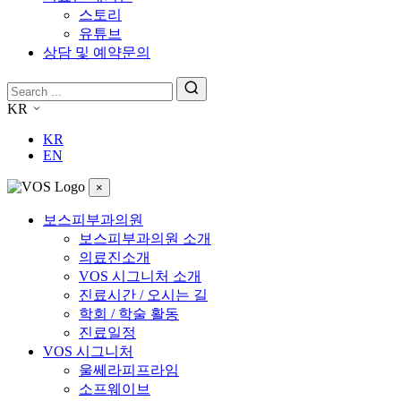
스토리
유튜브
상담 및 예약문의
KR
KR
EN
×
보스피부과의원
보스피부과의원 소개
의료진소개
VOS 시그니처 소개
진료시간 / 오시는 길
학회 / 학술 활동
진료일정
VOS 시그니처
울쎄라피프라임
소프웨이브