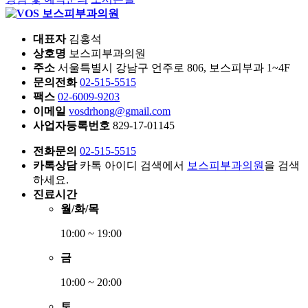
대표자
김홍석
상호명
보스피부과의원
주소
서울특별시 강남구 언주로 806, 보스피부과 1~4F
문의전화
02-515-5515
팩스
02-6009-9203
이메일
vosdrhong@gmail.com
사업자등록번호
829-17-01145
전화문의
02-515-5515
카톡상담
카톡 아이디 검색에서
보스피부과의원
을 검색
하세요.
진료시간
월/화/목
10:00 ~ 19:00
금
10:00 ~ 20:00
토