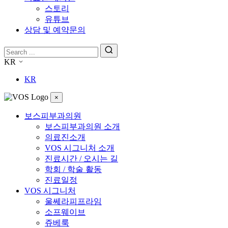
스토리
유튜브
상담 및 예약문의
KR
KR
×
보스피부과의원
보스피부과의원 소개
의료진소개
VOS 시그니처 소개
진료시간 / 오시는 길
학회 / 학술 활동
진료일정
VOS 시그니처
울쎄라피프라임
소프웨이브
쥬베룩