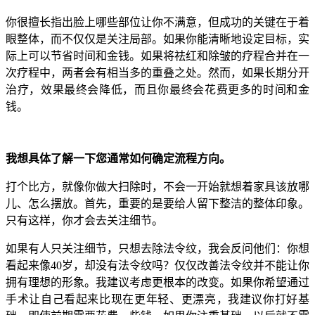
你很擅长指出脸上哪些部位让你不满意，但成功的关键在于着
眼整体，而不仅仅是关注局部。如果你能清晰地设定目标，实
际上可以节省时间和金钱。如果将祛红和除皱的疗程合并在一
次疗程中，两者会有相当多的重叠之处。然而，如果长期分开
治疗，效果最终会降低，而且你最终会花费更多的时间和金
钱。
我想具体了解一下您通常如何确定流程方向。
打个比方，就像你做大扫除时，不会一开始就想着家具该放哪
儿、怎么摆放。首先，重要的是要给人留下整洁的整体印象。
只有这样，你才会去关注细节。
如果有人只关注细节，只想去除法令纹，我会反问他们：你想
看起来像40岁，却没有法令纹吗？仅仅改善法令纹并不能让你
拥有理想的形象。我建议考虑更根本的改变。如果你希望通过
手术让自己看起来比现在更年轻、更漂亮，我建议你打好基