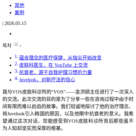
其他
案例
|
2026.05.15
목차
蕴含理念的医疗保健，从指尖开始改变
皮肤科医生，在 YouTube 上交流
抗衰老，源于自我护理习惯的力量
Juvelook，对新疗法的信心
我与VOS皮肤科诊所的“VOS”——金洪硕主任进行了一次深入
的交流。此次交流的目的是为了分享一些在咨询过程中由于时
间有限而难以启齿的故事。我们坦诚地探讨了他的治疗理念、
将Juvelook引入韩国的原因，以及他眼中抗衰老的意义。我希
望通过这次对话，您能感受到VOS皮肤科诊所背后那些虽不
为人知却坚实而深厚的根基。