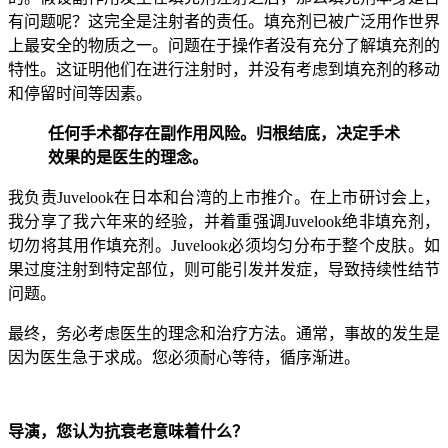
有问题呢？这完全是注射者的责任。填充剂已被广泛用作世界
上最安全的物质之一。问题在于操作者没有充分了解填充剂的
特性。这证明他们在进行注射时，并没有考虑到填充剂的移动
和停留时间等因素。
任何手术都存在副作用风险。归根结底，决定手术
效果的是医生的理念。
我负责Juvelook在日本和台湾的上市推介。在上市研讨会上，
我分享了我六年来的经验，并着重强调Juvelook绝非填充剂，
切勿将其用作填充剂。Juvelook必须均匀分布于整个皮肤。如
果过度注射到特定部位，则可能引发并发症，导致持续性结节
问题。
最终，务必考虑医生的理念和治疗方法。通常，事故的发生是
因为医生急于求成。您必须耐心等待，循序渐进。
导演，您认为抗衰老意味着什么？