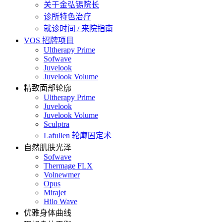
关于金弘锡院长
诊所特色治疗
就诊时间 / 来院指南
VOS 招牌项目
Ultherapy Prime
Sofwave
Juvelook
Juvelook Volume
精致面部轮廓
Ultherapy Prime
Juvelook
Juvelook Volume
Sculptra
Lafullen 轮廓固定术
自然肌肤光泽
Sofwave
Thermage FLX
Volnewmer
Opus
Mirajet
Hilo Wave
优雅身体曲线