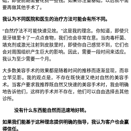
础，即使前期需要花费一些钱。如果你注重基础，以后就不需
要再做其他手术了。
我认为不同医院和医生的治疗方法可能会有所不同。
“自然疗法不可能快速见效。”这是我的理念。你知道，即使只
是牙缝里卡了一点点食物，我们也会非常在意。当肉毒杆菌、
填充剂或激光注射到皮肤里时，即使你自己感觉不到，它们也
会对周围组织产生巨大的影响。因此，需要一段时间来适应。
我认为至少需要一个月。
大多数美容手术的效果都是随着时间的推移而逐渐显现，而非
立竿见影。我的观点是，不存在既快速又绝对自然的美容手
术。当客户要求我推荐既自然又快速的美容手术时，我会明确
地告诉他们，这样的手术并不存在，他们可以自由选择去其他
诊所。
没有什么东西能自然而迅速地好转。
如果我们能基于这种理念提供明确的指导，我认为客户也会赢
得信任。