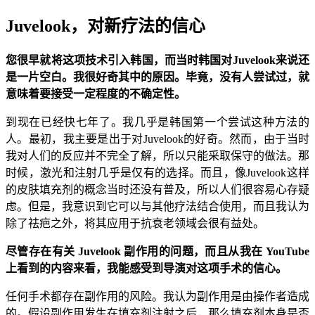
Juvelook，对新疗法的信心
您很早就将这项技术引入韩国，而当时韩国对Juvelook来说还
是一片空白。我很好奇其中的原因。毕竟，没有人尝试过，就
意味着要接受一定程度的不确定性。
到现在已经快七年了。我几乎是韩国第一个尝试这种方法的
人。最初，我主要是出于对Juvelook的好奇。然而，由于当时
我对人们的反应并不完全了解，所以只能采取保守的做法。那
时候，激光和注射几乎是仅有的选择。而且，像Juvelook这样
的皮肤填充剂的概念当时还没有普及，所以人们很容易心存疑
虑。但是，我意识到它可以与其他疗法结合使用，而且我认为
除了祛疤之外，将其应用于抗衰老领域会很有益处。
尽管存在有关 Juvelook 副作用的问题，而且从我在 YouTube
上看到的内容来看，我能感受到导演对这项手术的信心。
任何手术都存在副作用的风险。我认为副作用是由操作者造成
的。假设副作用发生在填充剂注射之后，那么填充剂本身是否