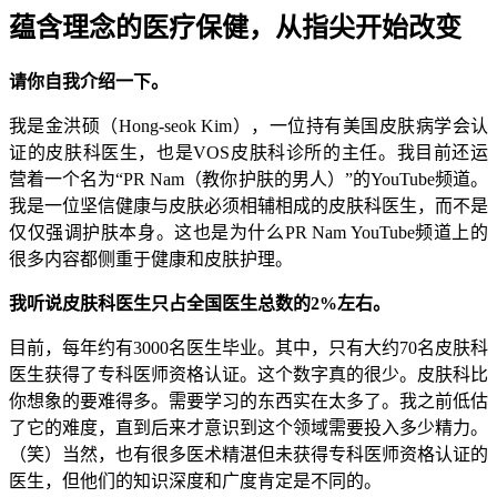
蕴含理念的医疗保健，从指尖开始改变
请你自我介绍一下。
我是金洪硕（Hong-seok Kim），一位持有美国皮肤病学会认
证的皮肤科医生，也是VOS皮肤科诊所的主任。我目前还运
营着一个名为“PR Nam（教你护肤的男人）”的YouTube频道。
我是一位坚信健康与皮肤必须相辅相成的皮肤科医生，而不是
仅仅强调护肤本身。这也是为什么PR Nam YouTube频道上的
很多内容都侧重于健康和皮肤护理。
我听说皮肤科医生只占全国医生总数的2%左右。
目前，每年约有3000名医生毕业。其中，只有大约70名皮肤科
医生获得了专科医师资格认证。这个数字真的很少。皮肤科比
你想象的要难得多。需要学习的东西实在太多了。我之前低估
了它的难度，直到后来才意识到这个领域需要投入多少精力。
（笑）当然，也有很多医术精湛但未获得专科医师资格认证的
医生，但他们的知识深度和广度肯定是不同的。