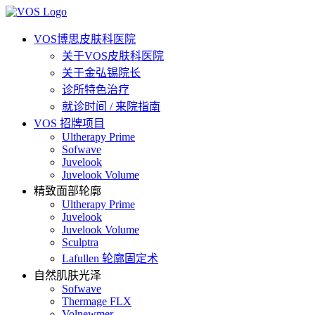
VOS博思皮肤科医院
关于VOS皮肤科医院
关于金弘锡院长
诊所特色治疗
就诊时间 / 来院指南
VOS 招牌项目
Ultherapy Prime
Sofwave
Juvelook
Juvelook Volume
精致面部轮廓
Ultherapy Prime
Juvelook
Juvelook Volume
Sculptra
Lafullen 轮廓固定术
自然肌肤光泽
Sofwave
Thermage FLX
Volnewmer