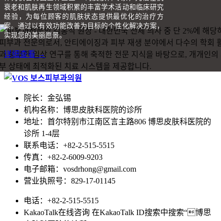
衰老和肌肤再生领域积累的丰富学术活动和临床研究
经验，为每位顾客的肌肤状态提供最优化的治疗方
案。通过以有效功能改善为目标的个性化解决方案，
实现您的美丽愿景。
详细查看 →
院长：金弘锡
机构名称：博思皮肤科医院的诊所
地址：首尔特别市江南区言主路806 博思皮肤科医院的
诊所 1-4层
联系电话：+82-2-515-5515
传真：+82-2-6009-9203
电子邮箱：vosdrhong@gmail.com
营业执照号：829-17-01145
电话：+82-2-515-5515
KakaoTalk在线咨询 在KakaoTalk ID搜索中搜索“博思