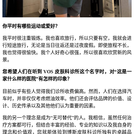
你平时有哪些运动或爱好？
我平时很注重锻炼。我也喜欢旅行，所以只要有空，我就会进
行短途旅行，无论是当日往返还是过夜度假。即使旅程不长，
我也觉得很愉快。我个人好奇心很强，所以很喜欢欣赏新的风
景。
您希望人们在听到 VOS 皮肤科诊所这个名字时，对“这是一
家什么样的医院”有怎样的印象？
目前似乎有些人觉得我们诊所收费偏高。然而，人们在选择汽
车时，并非仅仅考虑燃油效率。他们还会评估品牌的价值、设
计、历史传承以及其他他们认为重要的因素。
我的另一个理念是成为“无可替代”的人。我相信，虽然任何治
疗方案都可行，但结合丰富的经验、专业的知识以及我自身的
理念和价值观，您就能体验到博斯皮肤科诊所独有的卓越品