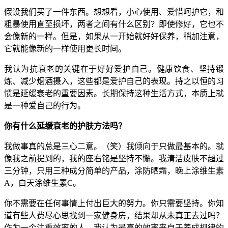
假设我们买了一件东西。想想看，小心使用、爱惜呵护它，和
粗暴使用直至损坏，两者之间有什么区别？即使修好，它也不
会像新的一样。但是，如果从一开始就好好保养，稍加注意，
它就能像新的一样使用更长时间。
我认为抗衰老的关键在于好好爱护自己。健康饮食、坚持锻
炼、减少烟酒摄入，这些都是爱护自己的表现。持之以恒的习
惯是延缓衰老的重要因素。长期保持这种生活方式，本质上就
是一种爱自己的行为。
你有什么延缓衰老的护肤方法吗？
我做事真的总是三心二意。（笑）我倾向于只做最基本的。就
像我之前提到的，我的座右铭是坚持不懈。我清洁皮肤不超过
三分钟，只用三种成分简单的产品，涂防晒霜，晚上涂维生素
A，白天涂维生素C。
你不需要在任何事情上付出巨大的努力。你只需要坚持。你知
道有些人费尽心思找到一家健身房，结果却从未真正去过吗？
作为一个注重效率的人，我认为最高的效率来自于养成规律的