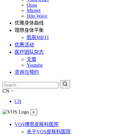
Opus
Mirajet
Hilo Wave
优雅身体曲线
理想身体平衡
肌肤MBTI
优惠活动
医疗团队杂志
文章
Youtube
咨询与预约
CN
CN
×
VOS博思皮肤科医院
关于VOS皮肤科医院