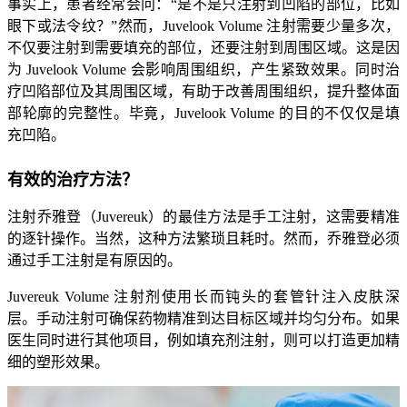
事实上，患者经常会问：“是不是只注射到凹陷的部位，比如
眼下或法令纹？”然而，Juvelook Volume 注射需要少量多次，
不仅要注射到需要填充的部位，还要注射到周围区域。这是因
为 Juvelook Volume 会影响周围组织，产生紧致效果。同时治
疗凹陷部位及其周围区域，有助于改善周围组织，提升整体面
部轮廓的完整性。毕竟，Juvelook Volume 的目的不仅仅是填
充凹陷。
有效的治疗方法？
注射乔雅登（Juvereuk）的最佳方法是手工注射，这需要精准
的逐针操作。当然，这种方法繁琐且耗时。然而，乔雅登必须
通过手工注射是有原因的。
Juvereuk Volume 注射剂使用长而钝头的套管针注入皮肤深
层。手动注射可确保药物精准到达目标区域并均匀分布。如果
医生同时进行其他项目，例如填充剂注射，则可以打造更加精
细的塑形效果。