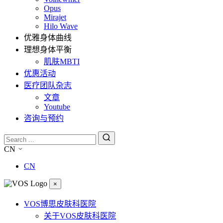
Opus
Mirajet
Hilo Wave
优雅身体曲线
理想身体平衡
肌肤MBTI
优惠活动
医疗团队杂志
文章
Youtube
咨询与预约
CN
CN
×
VOS博思皮肤科医院
关于VOS皮肤科医院