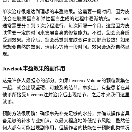
单次治疗很难达到理想的丰盈效果。这需要一段时间，因为皮
肤会在胶原蛋白和弹性蛋白生成的过程中逐渐填充。Juvelook
通常需要分 2 到 3 次疗程进行，每次间隔一个月。这是因为皮
肤需要一定的时间来发展自身的修复能力。不过，您会亲身感
受到效果。治疗后，您会感觉到皮肤变得更加健康紧致！如果
您想要自然的效果，请耐心等待一段时间。效果会逐渐自然显
现。
Juvelook丰盈效果的副作用
这是许多人最担心的部分。如果Juvereux Volume的颗粒聚集在
一起，就会出现坚硬、可触及的结节。事实上，有些患者在其
他诊所接受Juvereux注射治疗后出现结节，之后才来我们这里
就诊。
预防方法很明确：确保事先补充足够的水分，并确认操作者具
备足够的补水专业知识，以最大程度地降低结节风险！虽然任
何人都有可能出现副作用，但操作者的技能在于预防此类情况