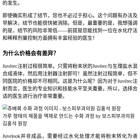
的发生。
即使确实形成了结节，您也不必过于担心。这个问题有办法及
早解决，结节也能很快被消除。但是，最重要的是，我想强调
的是，结节的风险非常低——前提是您能找到一位在水化疗法
和稀释剂量控制方面拥有丰富经验的医生！
为什么价格会有差异？
Juvérec注射过程很简单。只需将粉末状的Juvérec与生理盐水混
合成液体，然后用注射器注射即可！虽然注射过程简单，但不
同医院的价格却不尽相同。这是为什么呢？因为对于Juvérec注
射而言，医生的专业知识和技能水平至关重要。所以，选择合
适的医生进行治疗非常重要。
가루 형태의 제품을 액체로 만드는 수화 과정 by 보스피부과의원
김홍석 원장
Juvelook并非成品，需要经过水化处理才能将粉末转化为液