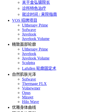
关于金弘锡院长
诊所特色治疗
就诊时间 / 来院指南
VOS 招牌项目
Ultherapy Prime
Sofwave
Juvelook
Juvelook Volume
精致面部轮廓
Ultherapy Prime
Juvelook
Juvelook Volume
Sculptra
Lafullen 轮廓固定术
自然肌肤光泽
Sofwave
Thermage FLX
Volnewmer
Opus
Mirajet
Hilo Wave
优雅身体曲线