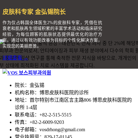
皮肤科专家 金弘锡院长
作为仅占韩国全体医生2%的皮肤科专家，凭借在抗
衰老和肌肤再生领域积累的丰富学术活动和临床研究
经验，为每位顾客的肌肤状态提供最优化的治疗方
案。通过以有效功能改善为目标的个性化解决方案，
实现您的美丽愿景。
详细查看 →
院长：金弘锡
机构名称：博思皮肤科医院的诊所
地址：首尔特别市江南区言主路806 博思皮肤科医院的
诊所 1-4层
联系电话：+82-2-515-5515
传真：+82-2-6009-9203
电子邮箱：vosdrhong@gmail.com
营业执照号：829-17-01145