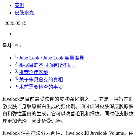
案例
皮肤水光
|
2026.05.15
목차
Jube Look / Jube Look 容量差异
根据目的不同而有所不同。
推荐治疗区域
关于朱贝鲁克的真相
术前需要检查的事项
Juvelook是目前最受欢迎的皮肤强化剂之一。它是一种旨在刺
激皮肤自身胶原蛋白生成的强化剂。通过促进皮肤深层胶原蛋
白和弹性蛋白的生成，它可以改善毛孔和细纹，同时使皮肤纹
理更加光滑，因此备受追捧。
Juvelook 注射疗法分为两种：Juvelook 和 Juvelook Volume。由