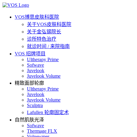
VOS博思皮肤科医院
关于VOS皮肤科医院
关于金弘锡院长
诊所特色治疗
就诊时间 / 来院指南
VOS 招牌项目
Ultherapy Prime
Sofwave
Juvelook
Juvelook Volume
精致面部轮廓
Ultherapy Prime
Juvelook
Juvelook Volume
Sculptra
Lafullen 轮廓固定术
自然肌肤光泽
Sofwave
Thermage FLX
Volnewmer