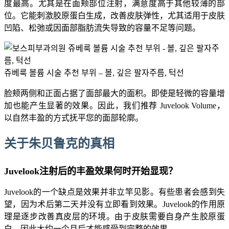
度最高。尤其是在面颊部位注射，满意度高于其他较薄的部
位。它能刺激胶原蛋白生成，改善皮肤弹性，尤其适用于皮肤
凹陷、松弛或因面部脂肪流失导致的容量不足等问题。
쥬베룩 볼륨 시술 추천 부위 – 볼, 깊은 팔자주름, 턱선
脸颊两侧和正面占据了面部最大的面积。即使是轻微的容量增
加也能产生显著的效果。因此，我们推荐 Juvelook Volume，
以自然丰盈的方式抚平您的面部轮廓。
关于朱贝鲁克的真相
Juvelook注射后的丰盈效果何时开始显现？
Juvelook的一个缺点是效果并非立竿见影。有些患者会感到失
望，因为术后第二天并没有立即看到效果。Juvelook的作用原
理是逐步改善真皮层的环境。由于皮肤需要自身产生胶原蛋
白，因此大约一个月后才能感受到完整的效果。