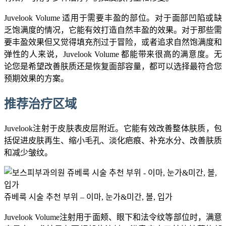
Juvelook Volume 适用于需要丰盈的部位。对于面部凹陷或缺
乏饱满度的情况，它能有效打造自然丰盈的效果。对于那些需
要丰盈效果但又觉得填充剂过于冒险，或者追求自然饱满度和
弹性的人来说，Juvelook Volume 都能带来很高的满意度。无
论您是希望改善肤质还是恢复面部容量，都可以选择最符合您
预期效果的方案。
推荐治疗区域
Juvelook注射于皮肤表皮层附近。它能有效改善整体肤质，包
括促进皮肤再生、缩小毛孔、淡化疤痕、补充水分、改善肤质
和减少皱纹。
쥬베룩 시술 추천 부위 – 이마, 눈가&미간, 볼, 입가
Juvelook Volume注射用于面颊、眼下和法令纹等部位时，满意