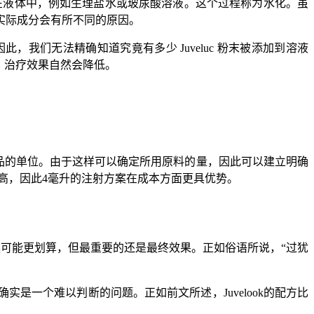
解在液体中，例如生理盐水或玻尿酸溶液。这个过程称为水化。虽
实际成分会有所不同的原因。
此，我们无法精确知道究竟有多少 Juveluc 粉末被添加到溶液
低，治疗效果自然会降低。
c粉末产品的单位。由于这样可以确定所用原料的量，因此可以建立明确
更高，因此4毫升的注射方案在成本方面更具优势。
方案可能更划算，但最重要的还是最终效果。正如俗语所说，“过犹
一个难以判断的问题。正如前文所述，Juvelook的配方比