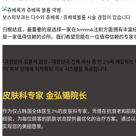
보스피부과는 다수의 쥬베룩 / 쥬베룩볼륨 시술 경험이 있습니다
归根结底，最重要的是选择一家在Juvereuk注射方面拥有丰
是一家值得信赖的诊所。我们希望您能在一位值得信赖的专家
皮肤科专家 金弘锡院长
作为仅占韩国全体医生2%的皮肤科专家，凭借在抗衰老和肌
经验，为每位顾客的肌肤状态提供最优化的治疗方案。通过以
实现您的美丽愿景。