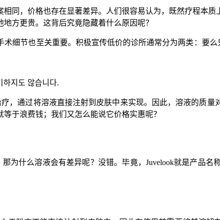
案相同，价格也存在显著差异。人们很容易认为，既然疗程本质
他地方更贵。这背后究竟隐藏着什么原因呢？
术细节也至关重要。积极宣传低价的诊所通常分为两类：要么只
기하지도 않습니다.
种注射治疗，通过将溶液直接注射到皮肤中来实现。因此，溶液的质
就等于浪费钱；我们又怎么能说它价格实惠呢？
样，那为什么溶液会有差异呢？没错。毕竟，Juvelook就是