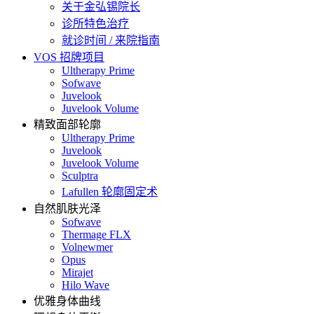
关于金弘锡院长
诊所特色治疗
就诊时间 / 来院指南
VOS 招牌项目
Ultherapy Prime
Sofwave
Juvelook
Juvelook Volume
精致面部轮廓
Ultherapy Prime
Juvelook
Juvelook Volume
Sculptra
Lafullen 轮廓固定术
自然肌肤光泽
Sofwave
Thermage FLX
Volnewmer
Opus
Mirajet
Hilo Wave
优雅身体曲线