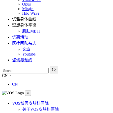
Opus
Mirajet
Hilo Wave
优雅身体曲线
理想身体平衡
肌肤MBTI
优惠活动
医疗团队杂志
文章
Youtube
咨询与预约
CN
CN
×
VOS博思皮肤科医院
关于VOS皮肤科医院