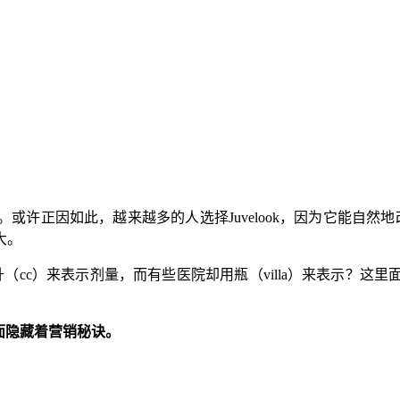
正因如此，越来越多的人选择Juvelook，因为它能自然地改
大。
毫升（cc）来表示剂量，而有些医院却用瓶（villa）来表示
里面隐藏着营销秘诀。