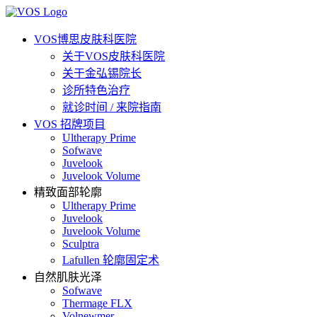
VOS博思皮肤科医院
关于VOS皮肤科医院
关于金弘锡院长
诊所特色治疗
就诊时间 / 来院指南
VOS 招牌项目
Ultherapy Prime
Sofwave
Juvelook
Juvelook Volume
精致面部轮廓
Ultherapy Prime
Juvelook
Juvelook Volume
Sculptra
Lafullen 轮廓固定术
自然肌肤光泽
Sofwave
Thermage FLX
Volnewmer