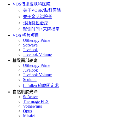
VOS博思皮肤科医院
关于VOS皮肤科医院
关于金弘锡院长
诊所特色治疗
就诊时间 / 来院指南
VOS 招牌项目
Ultherapy Prime
Sofwave
Juvelook
Juvelook Volume
精致面部轮廓
Ultherapy Prime
Juvelook
Juvelook Volume
Sculptra
Lafullen 轮廓固定术
自然肌肤光泽
Sofwave
Thermage FLX
Volnewmer
Opus
Mirajet