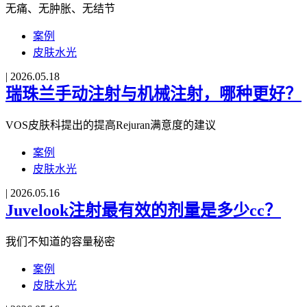
无痛、无肿胀、无结节
案例
皮肤水光
|
2026.05.18
瑞珠兰手动注射与机械注射，哪种更好？
VOS皮肤科提出的提高Rejuran满意度的建议
案例
皮肤水光
|
2026.05.16
Juvelook注射最有效的剂量是多少cc？
我们不知道的容量秘密
案例
皮肤水光