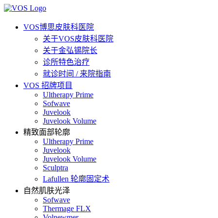
VOS博思皮肤科医院
关于VOS皮肤科医院
关于金弘锡院长
诊所特色治疗
就诊时间 / 来院指南
VOS 招牌项目
Ultherapy Prime
Sofwave
Juvelook
Juvelook Volume
精致面部轮廓
Ultherapy Prime
Juvelook
Juvelook Volume
Sculptra
Lafullen 轮廓固定术
自然肌肤光泽
Sofwave
Thermage FLX
Volnewmer