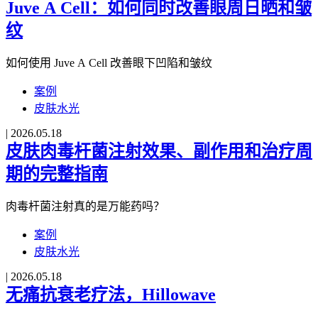
Juve A Cell：如何同时改善眼周日晒和皱
纹
如何使用 Juve A Cell 改善眼下凹陷和皱纹
案例
皮肤水光
|
2026.05.18
皮肤肉毒杆菌注射效果、副作用和治疗周
期的完整指南
肉毒杆菌注射真的是万能药吗？
案例
皮肤水光
|
2026.05.18
无痛抗衰老疗法，Hillowave