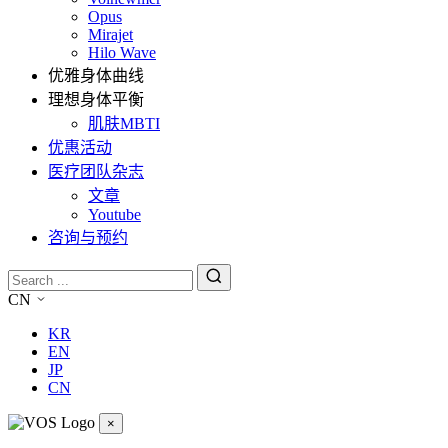
Opus
Mirajet
Hilo Wave
优雅身体曲线
理想身体平衡
肌肤MBTI
优惠活动
医疗团队杂志
文章
Youtube
咨询与预约
CN
KR
EN
JP
CN
×