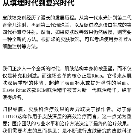
从填埋时代到复兴时代
皮肤填充剂经历了漫长的发展历程。从第一代水光针到第二代
香奈儿注射，再到第三代瑞珠兰，以及促进胶原蛋白生成的第
四代乔雅登注射。然而，如果皮肤改善效果仍然缓慢，则需要
一种全新的方法。根据您的皮肤状况，可以考虑使用乔雅登A
细胞注射等方法。
我们正步入一个全新的时代，肌肤结构本身将被重塑，而不仅
仅是补充和刺激。而这场变革的核心正是Rituo。它带来从肌
肤深层重塑的体验，超越了表面补水或提升弹性的层面。
Elavie Rituo这款ECM赋活精华被誉为新一代赋活精华，绝非
浪得虚名。
归根结底，皮肤科治疗效果的差异取决于操作者。对于像
LITUO这样作用于皮肤深层的高效治疗而言，这一点尤为重
要；医疗团队的专业水平和治疗方法决定了最终的治疗效果。
我们需要考虑的显而易见：是不断进行皮肤研究的皮肤科诊