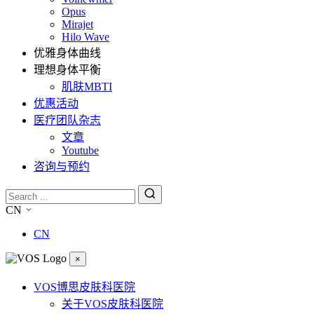
Opus
Mirajet
Hilo Wave
优雅身体曲线
理想身体平衡
肌肤MBTI
优惠活动
医疗团队杂志
文章
Youtube
咨询与预约
CN
CN
×
VOS博思皮肤科医院
关于VOS皮肤科医院