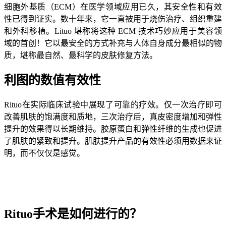
细胞外基质（ECM）在医学领域应用已久，其安全性和有效
性已得到证实。数十年来，它一直被用于烧伤治疗、组织重建
和外科移植。Lituo 堪称将这种 ECM 技术巧妙应用于美容领
域的首创！它以最安全的方式补充与人体自身成分最相似的物
质，堪称最自然、最科学的皮肤修复方法。
利图的数值有效性
Rituo在实际临床试验中展现了可靠的疗效。仅一次治疗即可
改善肌肤的饱满度和质地，三次治疗后，真皮密度增加和弹性
提升的效果得以长期维持。胶原蛋白和弹性纤维的生成也促进
了肌肤的紧致和提升。肌肤提升产品的有效性必须用数据来证
明，而不仅仅是感觉。
Rituo手术是如何进行的？