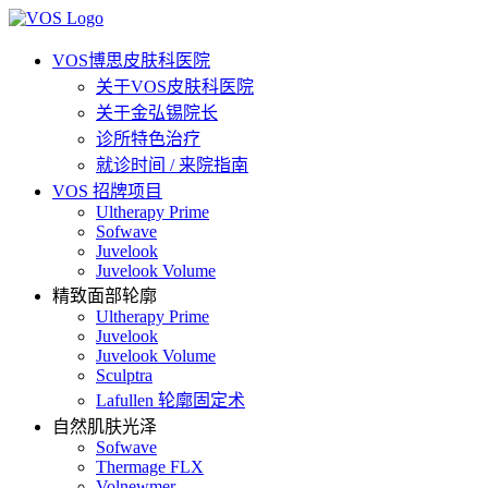
VOS博思皮肤科医院
关于VOS皮肤科医院
关于金弘锡院长
诊所特色治疗
就诊时间 / 来院指南
VOS 招牌项目
Ultherapy Prime
Sofwave
Juvelook
Juvelook Volume
精致面部轮廓
Ultherapy Prime
Juvelook
Juvelook Volume
Sculptra
Lafullen 轮廓固定术
自然肌肤光泽
Sofwave
Thermage FLX
Volnewmer