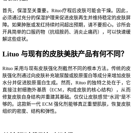
首先，保湿至关重要。Rituo疗程后皮肤可能会干燥。因此，
必须通过充分的保湿护理来促进皮肤再生并维持稳定的皮肤屏
障。如果肿胀或发红持续时间超出预期，请不要担心。诊所会
开具简单的口服药物（抗组胺药、消炎止痛药），可以快速缓
解这些症状。
Lituo 与现有的皮肤美肤产品有何不同？
Rituo 采用与现有皮肤强化剂截然不同的根本方法。传统的皮
肤强化剂通过向皮肤补充玻尿酸或胶原蛋白等成分来增加皮肤
水分并促进胶原蛋白生成。然而，Rituo 的独特之处在于，它
直接注射细胞外基质（ECM，构成皮肤的核心结构），从而
修复皮肤自身结构并重建其基础。仅仅让皮肤感觉“水润”是不
够的。这款新一代 ECM 强化剂能够真正重塑肌肤，恢复皮肤
组织的密度、结构和弹性。