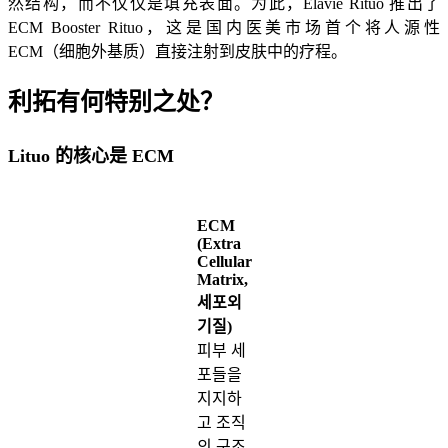
然结构，而不仅仅是填充表面。为此，Elavie Rituo 推出了
ECM Booster Rituo，这是国内医美市场首个将人源性
ECM（细胞外基质）直接注射到皮肤中的疗程。
利拓有何特别之处？
Lituo 的核心是 ECM
ECM
(Extra
Cellular
Matrix,
세포외
기질)
피부 세
포들을
지지하
고 조직
의 구조