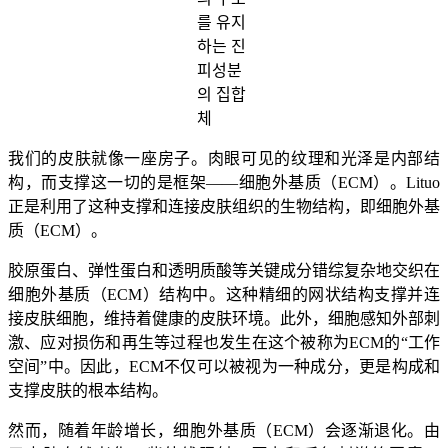
를 유지
하는 진
피성분
의 집합
체
我们的皮肤就像一座房子。肉眼可见的纹理和光泽是内部结
构，而支撑这一切的是框架——细胞外基质（ECM）。Lituo
正是利用了这种支撑和连接皮肤组织的生物结构，即细胞外基
质（ECM）。
胶原蛋白、弹性蛋白和透明质酸等关键成分错综复杂地交织在
细胞外基质（ECM）结构中。这种精细的网状结构支撑并连
接皮肤细胞，维持着健康的皮肤环境。此外，细胞感知外部刺
激、应对损伤和再生等过程也发生在这个被称为ECM的“工作
空间”中。因此，ECM不仅可以被视为一种成分，更是构成和
支撑皮肤的根本结构。
然而，随着年龄增长，细胞外基质（ECM）会逐渐退化。由