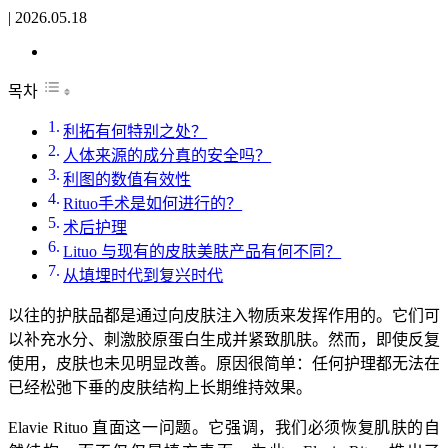
|
2026.05.18
목차
利拓有何特别之处？
人体来源的成分真的安全吗？
利图的数值有效性
Rituo手术是如何进行的？
术后护理
Lituo 与现有的皮肤美肤产品有何不同？
从填埋时代到复兴时代
以往的护肤品都是通过向皮肤注入物质来发挥作用的。它们可
以补充水分、刺激胶原蛋白生成并紧致肌肤。然而，即使反复
使用，皮肤也未见明显改善。原因很简单：任何护理都无法在
已经松弛下垂的皮肤结构上长期维持效果。
Elavie Rituo 直面这一问题。它强调，我们必须恢复肌肤的自