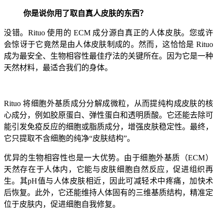
你是说你用了取自真人皮肤的东西？
没错。Rituo 使用的 ECM 成分源自真正的人体皮肤。您或许
会惊讶于它竟然是由人体皮肤制成的。然而，这恰恰是 Rituo
成为最安全、生物相容性最佳疗法的关键所在。因为它是一种
天然材料，最适合我们的身体。
Rituo 将细胞外基质成分分解成微粒，从而提纯构成皮肤的核
心成分，例如胶原蛋白、弹性蛋白和透明质酸。它还能去除可
能引发免疫反应的细胞或脂质成分，增强皮肤稳定性。最终，
它只提取不含细胞的纯净“皮肤结构”。
优异的生物相容性也是一大优势。由于细胞外基质（ECM）
天然存在于人体内，它能与皮肤细胞自然反应，促进组织再
生。其pH值与人体皮肤相近，因此可减轻术中疼痛，加快术
后恢复。此外，它还能维持人体固有的三维基质结构，精准定
位于皮肤内，促进细胞自我修复。