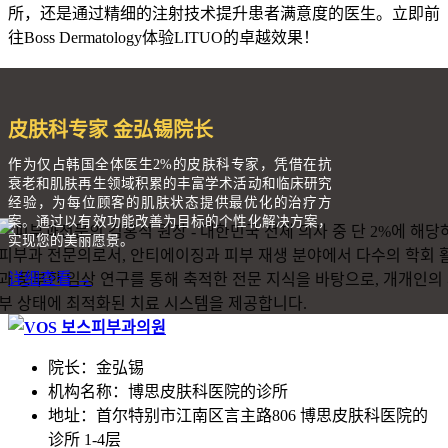
所，还是通过精细的注射技术提升患者满意度的医生。立即前
往Boss Dermatology体验LITUO的卓越效果！
皮肤科专家 金弘锡院长
作为仅占韩国全体医生2%的皮肤科专家，凭借在抗
衰老和肌肤再生领域积累的丰富学术活动和临床研究
经验，为每位顾客的肌肤状态提供最优化的治疗方
案。通过以有效功能改善为目标的个性化解决方案，
实现您的美丽愿景。
详细查看 →
院长：金弘锡
机构名称：博思皮肤科医院的诊所
地址：首尔特别市江南区言主路806 博思皮肤科医院的
诊所 1-4层