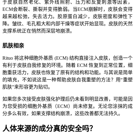
于皮肤自然老化、紫外线照射、压力和反复刺激等因素，
ECM会断裂、撕裂并变得脆弱。当ECM崩解时，皮肤会变得
越来越松弛，失去活力。胶原蛋白减少，皮肤密度和弹性下
降。皱纹、毛孔粗大和内部干燥等症状开始显现。皮肤的天然
支撑系统正在悄然而深层地崩溃。
肌肤相亲
Rituo 将这种细胞外基质 (ECM) 结构直接注入皮肤，创造一个
有利于皮肤自我修复的环境。随着 ECM 恢复到正常位置，细
胞重获活力，皮肤也恢复了原有的结构和功能。与其说是简单
的填充，不如说这是一种帮助皮肤自我重塑的方法？用“重塑
肌肤”来形容更为贴切。
如果您多次接受皮肤强化护理后仍未看到明显改善，可能是因
为您受损的细胞外基质（ECM）尚未修复。无论您涂抹的成
分多么有效，如果支撑结构崩溃，这些改善都无法持久。
人体来源的成分真的安全吗？