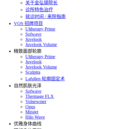
关于金弘锡院长
诊所特色治疗
就诊时间 / 来院指南
VOS 招牌项目
Ultherapy Prime
Sofwave
Juvelook
Juvelook Volume
精致面部轮廓
Ultherapy Prime
Juvelook
Juvelook Volume
Sculptra
Lafullen 轮廓固定术
自然肌肤光泽
Sofwave
Thermage FLX
Volnewmer
Opus
Mirajet
Hilo Wave
优雅身体曲线