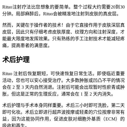
Rituo注射疗法比您想象的要简单。整个过程大约需要20到30
分钟。局部麻醉后，Rituo会被精准地注射到皮肤的真皮层。
然而，关键在于操作者的技术！由于它直接作用于皮肤深层真
皮层，因此只有仔细考虑皮肤厚度、纹理方向和注射深度，才
能最大限度地发挥效果。只有熟练的手工注射技术才能减轻疼
痛，提高患者的满意度。
术后护理
Rituo 注射后恢复期短，可快速恢复日常生活。即使临近重要
活动，您也可以安心接受治疗。大多数肿胀或凹凸不平的情况
会在 2 至 3 天内自然消退。注射后可能会出现暂时性瘀青或肿
胀，但这是正常的生理反应，通常会在 1 至 2 天内消失。
术后护理与手术本身同样重要。术后三小时即可洗脸，第二天
即可化妆。术后立即进行超声波按摩或轻柔的穴位按摩非常有
益，因为这能协同作用，促进皮肤对细胞外基质（ECM）的
吸收和再生。