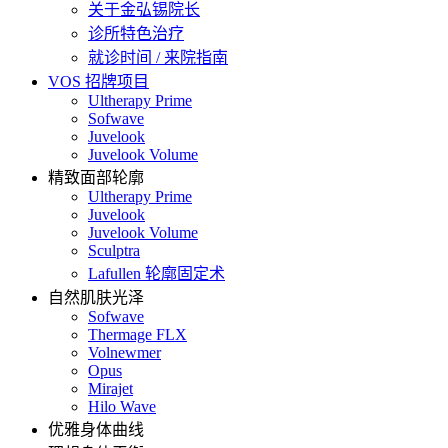
关于金弘锡院长
诊所特色治疗
就诊时间 / 来院指南
VOS 招牌项目
Ultherapy Prime
Sofwave
Juvelook
Juvelook Volume
精致面部轮廓
Ultherapy Prime
Juvelook
Juvelook Volume
Sculptra
Lafullen 轮廓固定术
自然肌肤光泽
Sofwave
Thermage FLX
Volnewmer
Opus
Mirajet
Hilo Wave
优雅身体曲线