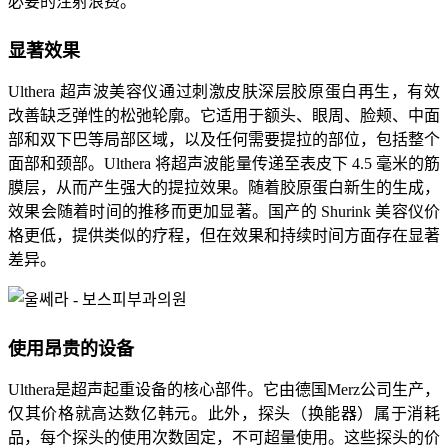
必要的注射浪费。
显著效果
Ulthera 超声波美容仪通过刺激皮肤深层胶原蛋白再生，有效
改善缺乏弹性的松弛轮廓。它适用于额头、眼周、脸颊、中面
部和双下巴等局部区域，以及任何需要提拉的部位，包括整个
面部和颈部。Ulthera 将超声波能量传递至表皮下 4.5 毫米的筋
膜层，从而产生强大的提拉效果。随着胶原蛋白新生的生成，
效果会随着时间的推移而更加显著。国产的 Shurink 美容仪价
格更低，提供类似的疗程，但在效果和持续时间方面存在显著
差异。
使用昂贵的设备
Ulthera是超声起重设备的核心部件。它由德国Merz公司生产，
仅其价格就高达数亿韩元。此外，探头（换能器）属于消耗
品，每个探头的使用次数固定，不可超量使用。这些探头的价