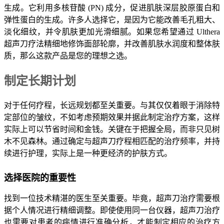
生成。它利用多核苷酸 (PN) 成分，促进肌肤深层胶原蛋白和
弹性蛋白的生成。许多人选择它，是因为它能改善毛孔粗大、
淡化细纹，并令肌肤更加光滑细腻。如果您希望通过 Ulthera
超声刀疗法精细地修饰面部轮廓，并改善肌肤水润度和整体肤
质，那么这款产品是您的理想之选。
制定长期计划
对于任何疗程，长远规划都至关重要。与其仅仅着眼于消除特
定部位的皱纹，不如考虑预期效果并据此制定治疗方案，这样
实际上可以节省时间和金钱。关键在于把握全局，而非只见树
木不见森林。通过确定与超声刀疗程相匹配的治疗频率，并持
续进行护理，实际上是一种更经济的护肤方式。
选择医院的重要性
找到一位技术精湛的医生至关重要。毕竟，超声刀治疗需要根
据个人情况进行精细调整。即使使用同一台仪器，超声刀治疗
也需要对患者的病情进行准确分析，才能制定相应的治疗方