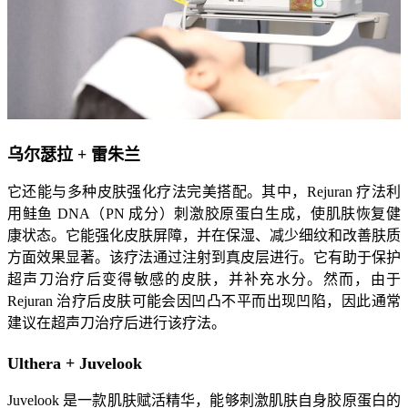
乌尔瑟拉 + 雷朱兰
它还能与多种皮肤强化疗法完美搭配。其中，Rejuran 疗法利
用鲑鱼 DNA（PN 成分）刺激胶原蛋白生成，使肌肤恢复健
康状态。它能强化皮肤屏障，并在保湿、减少细纹和改善肤质
方面效果显著。该疗法通过注射到真皮层进行。它有助于保护
超声刀治疗后变得敏感的皮肤，并补充水分。然而，由于
Rejuran 治疗后皮肤可能会因凹凸不平而出现凹陷，因此通常
建议在超声刀治疗后进行该疗法。
Ulthera + Juvelook
Juvelook 是一款肌肤赋活精华，能够刺激肌肤自身胶原蛋白的