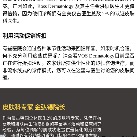
案。正因如此，Boss Dermatology 及其主任金洪硕医生才更值
得信赖，因为他们诊所拥有全美仅占医生总数 2% 的认证皮肤
科医生。
利用活动促销折扣
有些医院会通过各种季节性活动来回馈顾客。如果时机合适，
何不充分利用这些优惠呢？请查看VOS Dermatology目前是否
正在进行折扣活动。这家诊所提供个性化的1对1咨询治疗，而
非流水线式的诊疗模式，您可以在这里与医生讨论您的皮肤问
题。
皮肤科专家 金弘锡院长
作为仅占韩国全体医生2%的皮肤科专家，凭借在抗
衰老和肌肤再生领域积累的丰富学术活动和临床研究
经验，为每位顾客的肌肤状态提供最优化的治疗方
案。通过以有效功能改善为目标的个性化解决方案，