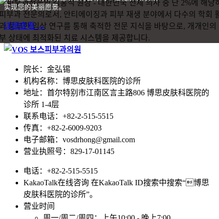
实现您的美丽愿景。
详细查看 →
院长：金弘锡
机构名称：博思皮肤科医院的诊所
地址：首尔特别市江南区言主路806 博思皮肤科医院的
诊所 1-4层
联系电话：+82-2-515-5515
传真：+82-2-6009-9203
电子邮箱：vosdrhong@gmail.com
营业执照号：829-17-01145
电话：+82-2-515-5515
KakaoTalk在线咨询 在KakaoTalk ID搜索中搜索“博思
皮肤科医院的诊所”。
营业时间
周一/周二/周四：上午10:00 - 晚上7:00