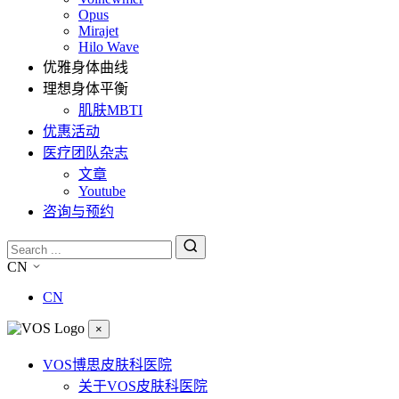
Opus
Mirajet
Hilo Wave
优雅身体曲线
理想身体平衡
肌肤MBTI
优惠活动
医疗团队杂志
文章
Youtube
咨询与预约
CN
CN
×
VOS博思皮肤科医院
关于VOS皮肤科医院