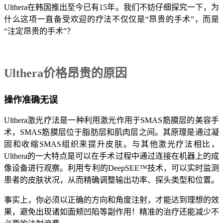
Ulthera在韩国推出至今已有15年。我们不妨仔细探究一下，为
什么这项一直备受欢迎的疗法不仅仅是“昂贵的手术”，而是
“注定昂贵的手术”？
Ulthera价格昂贵的原因
操作准确无误
Ulthera激光疗法是一种利用激光作用于SMAS筋膜层的美容手
术，SMAS筋膜层位于脂肪层和肌肉层之间。其原理是通过凝
固和收缩SMAS组织来提升皮肤。与其他激光疗法相比，
Ulthera的一大特点是可以在手术过程中通过连接在机器上的成
像设备进行观察。利用专利的DeepSEE™技术，可以实时监测
患者的皮肤状况，从而精确调整输出功率、探头类型和位置。
事实上，你必须以正确的方向和角度注射，才能达到理想的效
果，避免出现诸如面颊凹陷等副作用！精准的治疗还能减少不