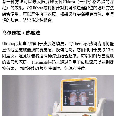
有一种方法可以最大限度地发挥Ulthera（一种价格昂贵的疗
程）的效果。将Ulthera与其他针对其可能遗漏部位的治疗方法
结合使用，可以产生协同效应。如果您想要保持更自然、更年
轻的肤色，请记住这种组合。
乌尔瑟拉 + 热魔法
Ultherapy超声刀作用于皮肤筋膜层，而Thermage热玛吉则将能
量传递至皮肤最浅的真皮层。换句话说，它们作用于皮肤的不
同层次。这意味着将这两种疗法结合起来，可以同时改善皮肤
的表层和深层。Thermage热玛吉通过作用于皮肤深层以达到提
拉效果，同时还能改善皮肤弹性、细纹和肤质。