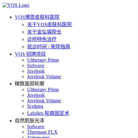
VOS博思皮肤科医院
关于VOS皮肤科医院
关于金弘锡院长
诊所特色治疗
就诊时间 / 来院指南
VOS 招牌项目
Ultherapy Prime
Sofwave
Juvelook
Juvelook Volume
精致面部轮廓
Ultherapy Prime
Juvelook
Juvelook Volume
Sculptra
Lafullen 轮廓固定术
自然肌肤光泽
Sofwave
Thermage FLX
Volnewmer