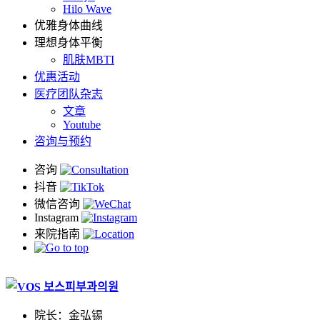
Hilo Wave
优雅身体曲线
理想身体平衡
肌肤MBTI
优惠活动
医疗团队杂志
文章
Youtube
咨询与预约
肌
肤
院长：金弘锡