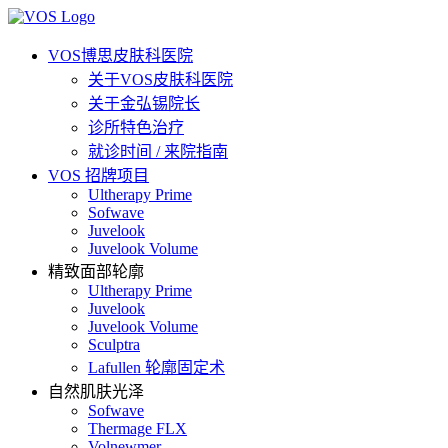
VOS博思皮肤科医院
关于VOS皮肤科医院
关于金弘锡院长
诊所特色治疗
就诊时间 / 来院指南
VOS 招牌项目
Ultherapy Prime
Sofwave
Juvelook
Juvelook Volume
精致面部轮廓
Ultherapy Prime
Juvelook
Juvelook Volume
Sculptra
Lafullen 轮廓固定术
自然肌肤光泽
Sofwave
Thermage FLX
Volnewmer