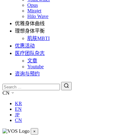
Opus
Mirajet
Hilo Wave
优雅身体曲线
理想身体平衡
肌肤MBTI
优惠活动
医疗团队杂志
文章
Youtube
咨询与预约
CN
KR
EN
JP
CN
×