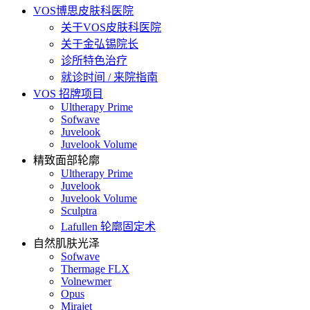
VOS博思皮肤科医院
关于VOS皮肤科医院
关于金弘锡院长
诊所特色治疗
就诊时间 / 来院指南
VOS 招牌项目
Ultherapy Prime
Sofwave
Juvelook
Juvelook Volume
精致面部轮廓
Ultherapy Prime
Juvelook
Juvelook Volume
Sculptra
Lafullen 轮廓固定术
自然肌肤光泽
Sofwave
Thermage FLX
Volnewmer
Opus
Mirajet