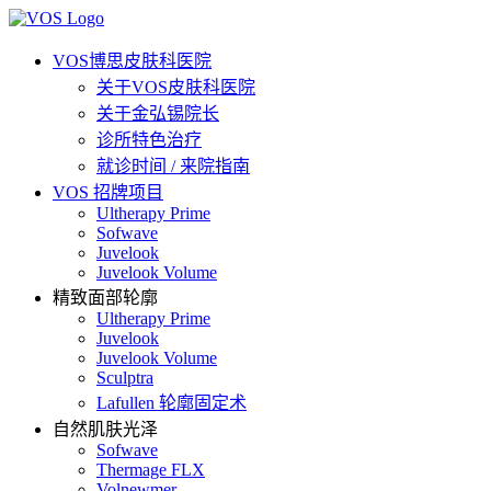
VOS博思皮肤科医院
关于VOS皮肤科医院
关于金弘锡院长
诊所特色治疗
就诊时间 / 来院指南
VOS 招牌项目
Ultherapy Prime
Sofwave
Juvelook
Juvelook Volume
精致面部轮廓
Ultherapy Prime
Juvelook
Juvelook Volume
Sculptra
Lafullen 轮廓固定术
自然肌肤光泽
Sofwave
Thermage FLX
Volnewmer