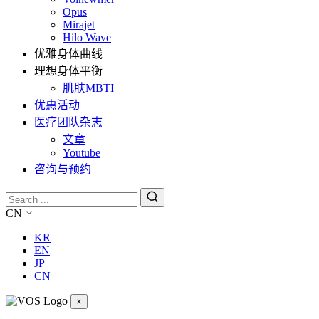
Opus
Mirajet
Hilo Wave
优雅身体曲线
理想身体平衡
肌肤MBTI
优惠活动
医疗团队杂志
文章
Youtube
咨询与预约
CN
KR
EN
JP
CN
×