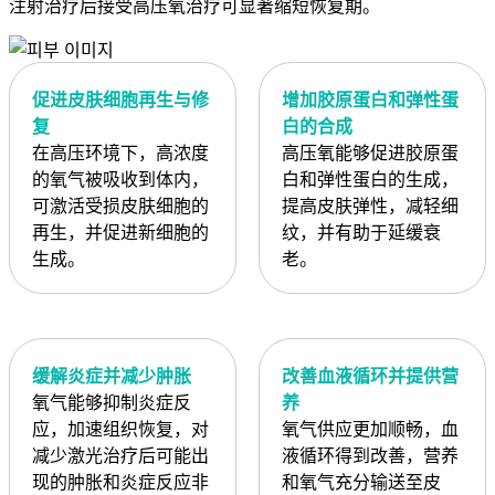
注射治疗后接受高压氧治疗可显著缩短恢复期。
促进皮肤细胞再生与修
增加胶原蛋白和弹性蛋
复
白的合成
在高压环境下，高浓度
高压氧能够促进胶原蛋
的氧气被吸收到体内，
白和弹性蛋白的生成，
可激活受损皮肤细胞的
提高皮肤弹性，减轻细
再生，并促进新细胞的
纹，并有助于延缓衰
生成。
老。
缓解炎症并减少肿胀
改善血液循环并提供营
氧气能够抑制炎症反
养
应，加速组织恢复，对
氧气供应更加顺畅，血
减少激光治疗后可能出
液循环得到改善，营养
现的肿胀和炎症反应非
和氧气充分输送至皮