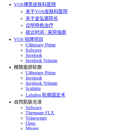
VOS博思皮肤科医院
关于VOS皮肤科医院
关于金弘锡院长
诊所特色治疗
就诊时间 / 来院指南
VOS 招牌项目
Ultherapy Prime
Sofwave
Juvelook
Juvelook Volume
精致面部轮廓
Ultherapy Prime
Juvelook
Juvelook Volume
Sculptra
Lafullen 轮廓固定术
自然肌肤光泽
Sofwave
Thermage FLX
Volnewmer
Opus
Mirajet