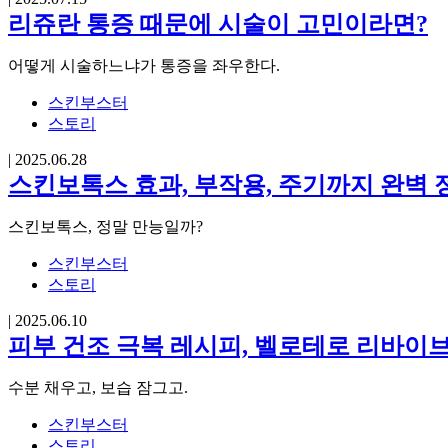
리쥬란 통증 때문에 시술이 고민이라면?
어떻게 시술하느냐가 통증을 좌우한다.
스킨부스터
스토리
|
2025.06.28
스킨보톡스 효과, 부작용, 주기까지 완벽 
스킨보톡스, 정말 만능일까?
스킨부스터
스토리
|
2025.06.10
피부 건조 극복 레시피, 벨로테로 리바이
수분 채우고, 보습 잠그고.
스킨부스터
스토리