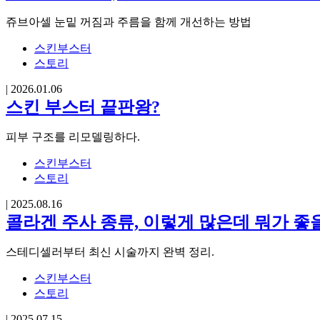
쥬브아셀 눈밑 꺼짐과 주름을 함께 개선하는 방법
스킨부스터
스토리
|
2026.01.06
스킨 부스터 끝판왕?
피부 구조를 리모델링하다.
스킨부스터
스토리
|
2025.08.16
콜라겐 주사 종류, 이렇게 많은데 뭐가 좋
스테디셀러부터 최신 시술까지 완벽 정리.
스킨부스터
스토리
|
2025.07.15