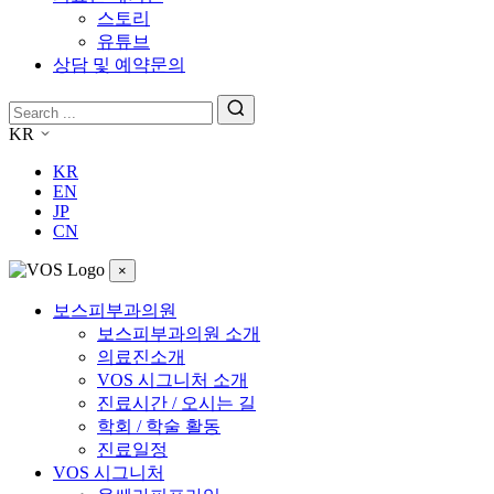
스토리
유튜브
상담 및 예약문의
KR
KR
EN
JP
CN
×
보스피부과의원
보스피부과의원 소개
의료진소개
VOS 시그니처 소개
진료시간 / 오시는 길
학회 / 학술 활동
진료일정
VOS 시그니처