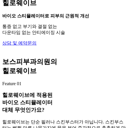
힐로웨이브
바이오 스티뮬레이터로 피부의 근원적 개선
통증 없고 부기와 결절 없는
다운타임 없는 안티에이징 시술
상담 및 예약문의
보스피부과의원의
힐로웨이브
Feature 01
힐로웨이브에 적용된
바이오 스티뮬레이터
대체 무엇인가요?
힐로웨이브는 단순 필러나 스킨부스터가 아닙니다. 스킨부스
터는 삐쩍 마른 나뭇가지에 물을 부어 즉각적으로 촉촉하게 만