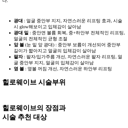
다.
광대
: 얼굴 중안부 지지, 자연스러운 리프팅 효과, 시술
시 glow해보이고 입체감이 살아남
광대 밑
: 중안면 볼륨 회복, 중+하안부 전체적인 리프팅,
얼굴의 전체적인 균형 조절
앞 볼
(눈 밑 앞 광대) : 중안부 보륨이 개선되어 중안부
길이가 짧아지고 얼굴의 입체감이 살아남
팔자
: 팔자/입가주름 개선, 자연스러운 팔자 리프팅, 얼
굴 중안부 지지, 얼굴의 입체감이 살아남
옆 볼
: 옆볼 꺼짐 개선, 자연스러운 하안부 리프팅
힐로웨이브 시술부위
힐로웨이브의 장점과
시술 추천 대상