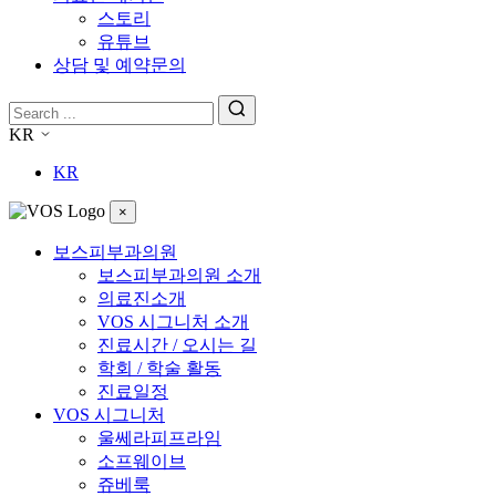
스토리
유튜브
상담 및 예약문의
KR
KR
×
보스피부과의원
보스피부과의원 소개
의료진소개
VOS 시그니처 소개
진료시간 / 오시는 길
학회 / 학술 활동
진료일정
VOS 시그니처
울쎄라피프라임
소프웨이브
쥬베룩