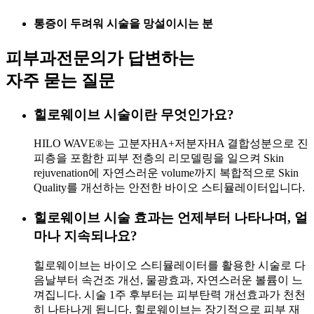
통증이 두려워 시술을 망설이시는 분
피부과전문의가 답변하는
자주 묻는 질문
힐로웨이브 시술이란 무엇인가요?
HILO WAVE®는 고분자HA+저분자HA 결합성분으로 진
피층을 포함한 피부 전층의 리모델링을 일으켜 Skin
rejuvenation에 자연스러운 volume까지 복합적으로 Skin
Quality를 개선하는 안전한 바이오 스티뮬레이터입니다.
힐로웨이브 시술 효과는 언제부터 나타나며, 얼
마나 지속되나요?
힐로웨이브는 바이오 스티뮬레이터를 활용한 시술로 다
음날부터 속건조 개선, 물광효과, 자연스러운 볼륨이 느
껴집니다. 시술 1주 후부터는 피부탄력 개선효과가 천천
히 나타나게 됩니다. 힐로웨이브는 장기적으로 피부 재