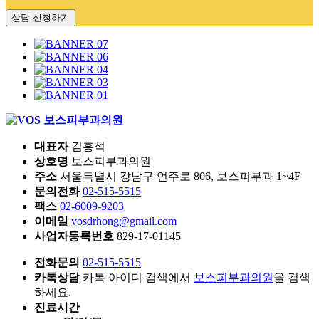
Events
대표자
김홍석
상호명
보스피부과의원
주소
서울특별시 강남구 언주로 806, 보스피부과 1~4F
문의전화
02-515-5515
팩스
02-6009-9203
이메일
vosdrhong@gmail.com
사업자등록번호
829-17-01145
전화문의
02-515-5515
카톡상담
카톡 아이디 검색에서
보스피부과의원
을 검색
하세요.
진료시간