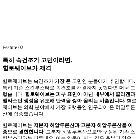
Feature 02
특히 속건조가 고민이라면,
힐로웨이브가 제격
힐로웨이브는 속건조가 가장 큰 고민인 분들에게 추천합니다.
특히 기존 스킨부스터로 속건조를 해결하지 못했다면 더욱 그
렇습니다.
힐로웨이브는 피부 표면이 아닌 내부에서 콜라겐과
엘라스틴 생성을 유도해 탄력을 쌓아 올리는 시술입니다.
힐로
웨이브는 의햑 분야에서 가장 오랫동안 연구되어 온 히알루론
산에 집중했습니다.
힐로웨이브는
저분자 히알루론산과 고분자 히알루론산을 이
중으로 결합합니다.
고분자 히알루론산으로만 구성된 기존 스
킨부스터와는 다른데요. 이는 약물이 피부 깊은 층부터 얕은