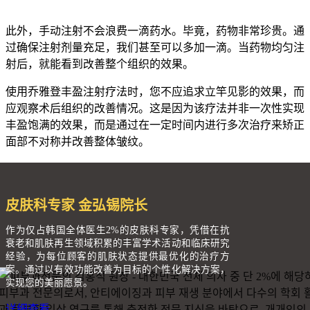
此外，手动注射不会浪费一滴药水。毕竟，药物非常珍贵。通
过确保注射剂量充足，我们甚至可以多加一滴。当药物均匀注
射后，就能看到改善整个组织的效果。
使用乔雅登丰盈注射疗法时，您不应追求立竿见影的效果，而
应观察术后组织的改善情况。这是因为该疗法并非一次性实现
丰盈饱满的效果，而是通过在一定时间内进行多次治疗来矫正
面部不对称并改善整体皱纹。
皮肤科专家 金弘锡院长
作为仅占韩国全体医生2%的皮肤科专家，凭借在抗
衰老和肌肤再生领域积累的丰富学术活动和临床研究
经验，为每位顾客的肌肤状态提供最优化的治疗方
案。通过以有效功能改善为目标的个性化解决方案，
实现您的美丽愿景。
详细查看 →