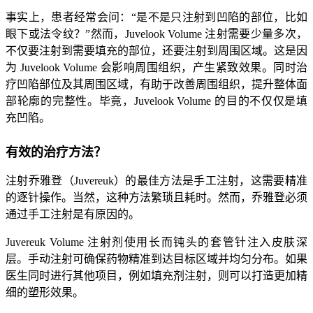
事实上，患者经常会问：“是不是只注射到凹陷的部位，比如
眼下或法令纹？”然而，Juvelook Volume 注射需要少量多次，
不仅要注射到需要填充的部位，还要注射到周围区域。这是因
为 Juvelook Volume 会影响周围组织，产生紧致效果。同时治
疗凹陷部位及其周围区域，有助于改善周围组织，提升整体面
部轮廓的完整性。毕竟，Juvelook Volume 的目的不仅仅是填
充凹陷。
有效的治疗方法？
注射乔雅登（Juvereuk）的最佳方法是手工注射，这需要精准
的逐针操作。当然，这种方法繁琐且耗时。然而，乔雅登必须
通过手工注射是有原因的。
Juvereuk Volume 注射剂使用长而钝头的套管针注入皮肤深
层。手动注射可确保药物精准到达目标区域并均匀分布。如果
医生同时进行其他项目，例如填充剂注射，则可以打造更加精
细的塑形效果。