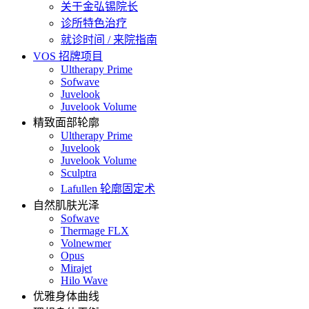
关于金弘锡院长
诊所特色治疗
就诊时间 / 来院指南
VOS 招牌项目
Ultherapy Prime
Sofwave
Juvelook
Juvelook Volume
精致面部轮廓
Ultherapy Prime
Juvelook
Juvelook Volume
Sculptra
Lafullen 轮廓固定术
自然肌肤光泽
Sofwave
Thermage FLX
Volnewmer
Opus
Mirajet
Hilo Wave
优雅身体曲线