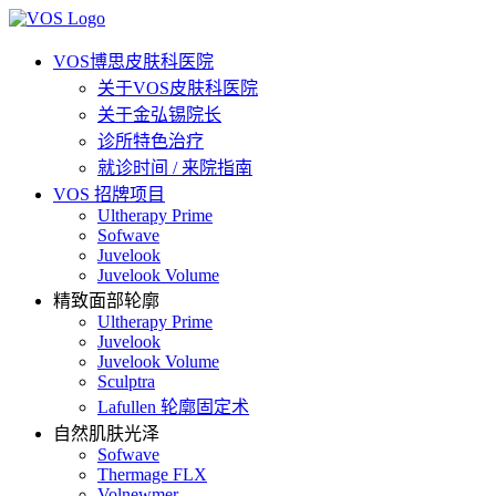
VOS博思皮肤科医院
关于VOS皮肤科医院
关于金弘锡院长
诊所特色治疗
就诊时间 / 来院指南
VOS 招牌项目
Ultherapy Prime
Sofwave
Juvelook
Juvelook Volume
精致面部轮廓
Ultherapy Prime
Juvelook
Juvelook Volume
Sculptra
Lafullen 轮廓固定术
自然肌肤光泽
Sofwave
Thermage FLX
Volnewmer