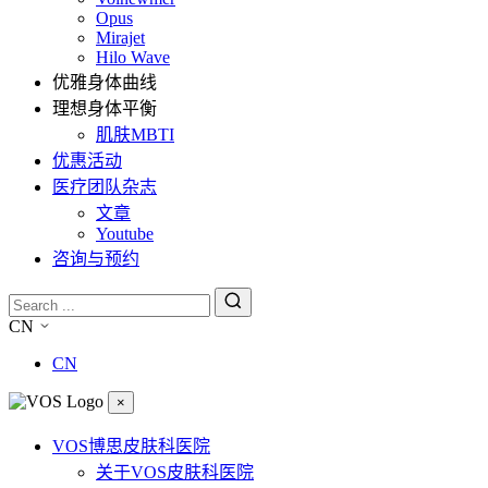
Opus
Mirajet
Hilo Wave
优雅身体曲线
理想身体平衡
肌肤MBTI
优惠活动
医疗团队杂志
文章
Youtube
咨询与预约
CN
CN
×
VOS博思皮肤科医院
关于VOS皮肤科医院