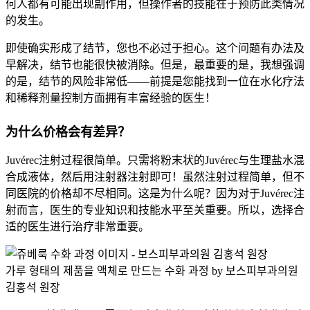
何人都有可能出现副作用，但操作者的技能在于预防此类情况
的发生。
即使确实形成了结节，您也不必过于担心。这个问题有办法及
早解决，结节也能很快被消除。但是，最重要的是，我想强调
的是，结节的风险非常低——前提是您能找到一位在水化疗法
和稀释剂量控制方面拥有丰富经验的医生！
为什么价格会有差异？
Juvérec注射过程很简单。只需将粉末状的Juvérec与生理盐水混
合成液体，然后用注射器注射即可！虽然注射过程简单，但不
同医院的价格却不尽相同。这是为什么呢？因为对于Juvérec注
射而言，医生的专业知识和技能水平至关重要。所以，选择合
适的医生进行治疗非常重要。
가루 형태의 제품을 액체로 만드는 수화 과정 by 보스피부과의원
김홍석 원장