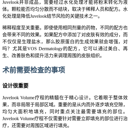
Juvelook并非成品，需要经过水化处理才能将粉末转化为液
体。颗粒能否均匀分散而不结块，取决于稀释人员和配方。水
化处理是降低Juvelook结节风险的关键技术之一。
稀释程度至关重要。即使使用相同剂量的药物，不同的配方也
会带来不同的效果。如果配方中添加了对皮肤有效的成分，而
不仅仅是生理盐水，那么胶原蛋白的生成效果就会增强，对
吗？尤其是VOS Dermatology的配方，它可以通过美白、再
生、改善肤色和提升活力来调理周围的皮肤组织。
术前需要检查的事项
设计很重要
Juvelook Volume疗程的精髓在于精心设计。它着眼于整体效
果，而非局限于局部区域。重要的是从内而外逐步填充空隙，
均匀大面积地填充，同时重点关注最需要填充的部位。
Juvelook Volume疗程不仅需要针对需要立即填充的部位进行治
疗，还需要对周围区域进行填充。