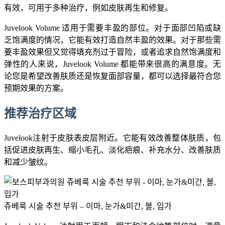
有效，可用于多种治疗，例如皮肤再生和修复。
Juvelook Volume 适用于需要丰盈的部位。对于面部凹陷或缺
乏饱满度的情况，它能有效打造自然丰盈的效果。对于那些需
要丰盈效果但又觉得填充剂过于冒险，或者追求自然饱满度和
弹性的人来说，Juvelook Volume 都能带来很高的满意度。无
论您是希望改善肤质还是恢复面部容量，都可以选择最符合您
预期效果的方案。
推荐治疗区域
Juvelook注射于皮肤表皮层附近。它能有效改善整体肤质，包
括促进皮肤再生、缩小毛孔、淡化疤痕、补充水分、改善肤质
和减少皱纹。
쥬베룩 시술 추천 부위 – 이마, 눈가&미간, 볼, 입가