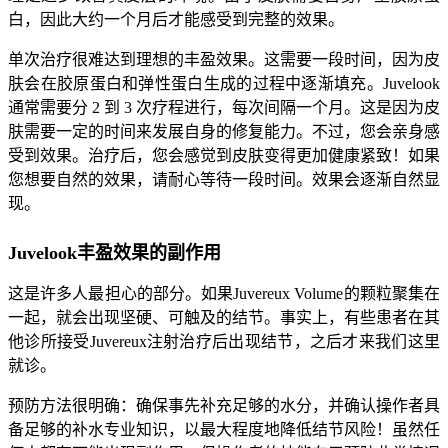
白，因此大约一个月后才能感受到完整的效果。
单次治疗很难达到理想的丰盈效果。这需要一段时间，因为皮
肤会在胶原蛋白和弹性蛋白生成的过程中逐渐填充。Juvelook
通常需要分 2 到 3 次疗程进行，每次间隔一个月。这是因为皮
肤需要一定的时间来发展自身的修复能力。不过，您会亲身感
受到效果。治疗后，您会感觉到皮肤变得更加健康紧致！如果
您想要自然的效果，请耐心等待一段时间。效果会逐渐自然显
现。
Juvelook丰盈效果的副作用
这是许多人最担心的部分。如果Juvereux Volume的颗粒聚集在
一起，就会出现坚硬、可触及的结节。事实上，有些患者在其
他诊所接受Juvereux注射治疗后出现结节，之后才来我们这里
就诊。
预防方法很明确：确保事先补充足够的水分，并确认操作者具
备足够的补水专业知识，以最大程度地降低结节风险！虽然任