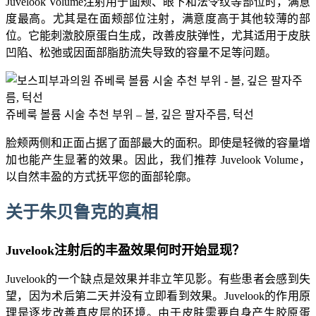
Juvelook Volume注射用于面颊、眼下和法令纹等部位时，满意
度最高。尤其是在面颊部位注射，满意度高于其他较薄的部
位。它能刺激胶原蛋白生成，改善皮肤弹性，尤其适用于皮肤
凹陷、松弛或因面部脂肪流失导致的容量不足等问题。
쥬베룩 볼륨 시술 추천 부위 – 볼, 깊은 팔자주름, 턱선
脸颊两侧和正面占据了面部最大的面积。即使是轻微的容量增
加也能产生显著的效果。因此，我们推荐 Juvelook Volume，
以自然丰盈的方式抚平您的面部轮廓。
关于朱贝鲁克的真相
Juvelook注射后的丰盈效果何时开始显现？
Juvelook的一个缺点是效果并非立竿见影。有些患者会感到失
望，因为术后第二天并没有立即看到效果。Juvelook的作用原
理是逐步改善真皮层的环境。由于皮肤需要自身产生胶原蛋