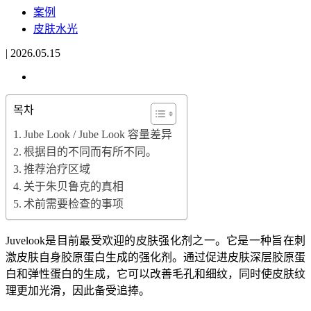
案例
皮肤水光
|
2026.05.15
목차
Jube Look / Jube Look 容量差异
根据目的不同而有所不同。
推荐治疗区域
关于朱贝鲁克的真相
术前需要检查的事项
Juvelook是目前最受欢迎的皮肤强化剂之一。它是一种旨在刺
激皮肤自身胶原蛋白生成的强化剂。通过促进皮肤深层胶原蛋
白和弹性蛋白的生成，它可以改善毛孔和细纹，同时使皮肤纹
理更加光滑，因此备受追捧。