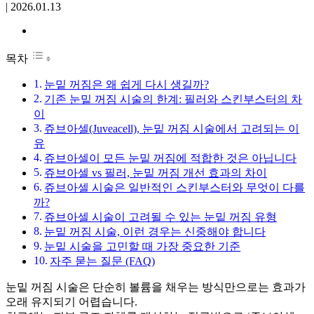
|
2026.01.13
목차
눈밑 꺼짐은 왜 쉽게 다시 생길까?
기존 눈밑 꺼짐 시술의 한계: 필러와 스킨부스터의 차
이
쥬브아셀(Juveacell), 눈밑 꺼짐 시술에서 고려되는 이
유
쥬브아셀이 모든 눈밑 꺼짐에 적합한 것은 아닙니다
쥬브아셀 vs 필러, 눈밑 꺼짐 개선 효과의 차이
쥬브아셀 시술은 일반적인 스킨부스터와 무엇이 다를
까?
쥬브아셀 시술이 고려될 수 있는 눈밑 꺼짐 유형
눈밑 꺼짐 시술, 이런 경우는 신중해야 합니다
눈밑 시술을 고민할 때 가장 중요한 기준
자주 묻는 질문 (FAQ)
눈밑 꺼짐 시술은 단순히 볼륨을 채우는 방식만으로는 효과가
오래 유지되기 어렵습니다.