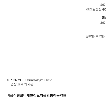
10:00 
(토요일 점심시간
점
13:00 
공휴일 / 수요일 
© 2026 VOS Dermatology Clinic
영상 교육 게시판
비급여진료비
개인정보취급방침
이용약관