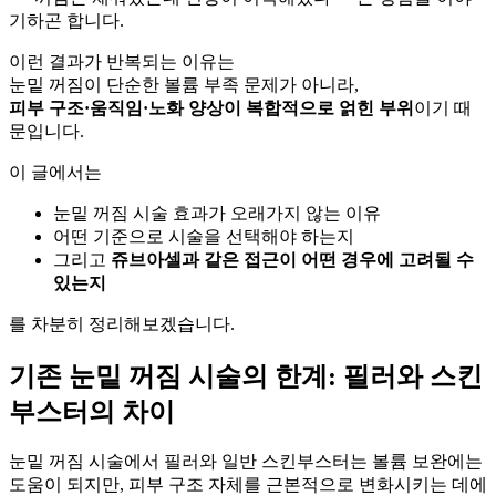
기하곤 합니다.
이런 결과가 반복되는 이유는
눈밑 꺼짐이 단순한 볼륨 부족 문제가 아니라,
피부 구조·움직임·노화 양상이 복합적으로 얽힌 부위
이기 때
문입니다.
이 글에서는
눈밑 꺼짐 시술 효과가 오래가지 않는 이유
어떤 기준으로 시술을 선택해야 하는지
그리고
쥬브아셀과 같은 접근이 어떤 경우에 고려될 수
있는지
를 차분히 정리해보겠습니다.
기존 눈밑 꺼짐 시술의 한계: 필러와 스킨
부스터의 차이
눈밑 꺼짐 시술에서 필러와 일반 스킨부스터는 볼륨 보완에는
도움이 되지만, 피부 구조 자체를 근본적으로 변화시키는 데에