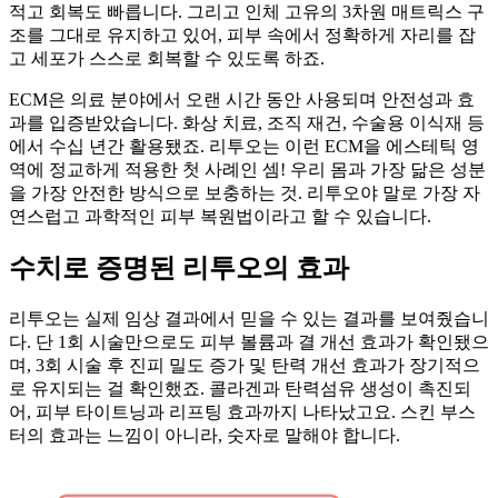
적고 회복도 빠릅니다. 그리고 인체 고유의 3차원 매트릭스 구
조를 그대로 유지하고 있어, 피부 속에서 정확하게 자리를 잡
고 세포가 스스로 회복할 수 있도록 하죠.
ECM은 의료 분야에서 오랜 시간 동안 사용되며 안전성과 효
과를 입증받았습니다. 화상 치료, 조직 재건, 수술용 이식재 등
에서 수십 년간 활용됐죠. 리투오는 이런 ECM을 에스테틱 영
역에 정교하게 적용한 첫 사례인 셈! 우리 몸과 가장 닮은 성분
을 가장 안전한 방식으로 보충하는 것. 리투오야 말로 가장 자
연스럽고 과학적인 피부 복원법이라고 할 수 있습니다.
수치로 증명된 리투오의 효과
리투오는 실제 임상 결과에서 믿을 수 있는 결과를 보여줬습니
다. 단 1회 시술만으로도 피부 볼륨과 결 개선 효과가 확인됐으
며, 3회 시술 후 진피 밀도 증가 및 탄력 개선 효과가 장기적으
로 유지되는 걸 확인했죠. 콜라겐과 탄력섬유 생성이 촉진되
어, 피부 타이트닝과 리프팅 효과까지 나타났고요. 스킨 부스
터의 효과는 느낌이 아니라, 숫자로 말해야 합니다.