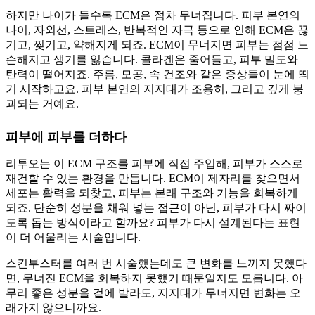
하지만 나이가 들수록 ECM은 점차 무너집니다. 피부 본연의
나이, 자외선, 스트레스, 반복적인 자극 등으로 인해 ECM은 끊
기고, 찢기고, 약해지게 되죠. ECM이 무너지면 피부는 점점 느
슨해지고 생기를 잃습니다. 콜라겐은 줄어들고, 피부 밀도와
탄력이 떨어지죠. 주름, 모공, 속 건조와 같은 증상들이 눈에 띄
기 시작하고요. 피부 본연의 지지대가 조용히, 그리고 깊게 붕
괴되는 거예요.
피부에 피부를 더하다
리투오는 이 ECM 구조를 피부에 직접 주입해, 피부가 스스로
재건할 수 있는 환경을 만듭니다. ECM이 제자리를 찾으면서
세포는 활력을 되찾고, 피부는 본래 구조와 기능을 회복하게
되죠. 단순히 성분을 채워 넣는 접근이 아닌, 피부가 다시 짜이
도록 돕는 방식이라고 할까요? 피부가 다시 설계된다는 표현
이 더 어울리는 시술입니다.
스킨부스터를 여러 번 시술했는데도 큰 변화를 느끼지 못했다
면, 무너진 ECM을 회복하지 못했기 때문일지도 모릅니다. 아
무리 좋은 성분을 겉에 발라도, 지지대가 무너지면 변화는 오
래가지 않으니까요.