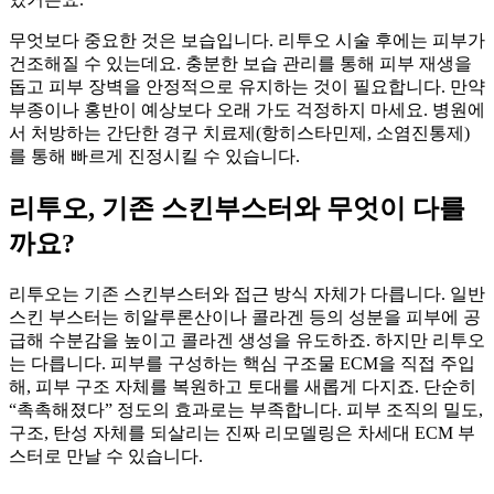
무엇보다 중요한 것은 보습입니다. 리투오 시술 후에는 피부가
건조해질 수 있는데요. 충분한 보습 관리를 통해 피부 재생을
돕고 피부 장벽을 안정적으로 유지하는 것이 필요합니다. 만약
부종이나 홍반이 예상보다 오래 가도 걱정하지 마세요. 병원에
서 처방하는 간단한 경구 치료제(항히스타민제, 소염진통제)
를 통해 빠르게 진정시킬 수 있습니다.
리투오, 기존 스킨부스터와 무엇이 다를
까요?
리투오는 기존 스킨부스터와 접근 방식 자체가 다릅니다. 일반
스킨 부스터는 히알루론산이나 콜라겐 등의 성분을 피부에 공
급해 수분감을 높이고 콜라겐 생성을 유도하죠. 하지만 리투오
는 다릅니다. 피부를 구성하는 핵심 구조물 ECM을 직접 주입
해, 피부 구조 자체를 복원하고 토대를 새롭게 다지죠. 단순히
“촉촉해졌다” 정도의 효과로는 부족합니다. 피부 조직의 밀도,
구조, 탄성 자체를 되살리는 진짜 리모델링은 차세대 ECM 부
스터로 만날 수 있습니다.