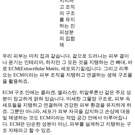
지지하
고 조직
의 구조
를 유지
하는 진
피성분
의 집합
체
우리 피부는 마치 집과 같습니다. 겉으로 드러나는 피부 결이
나 윤기는 인테리어, 하지만 그 모든 것을 지탱하는 건 뼈대, 바
로 ECM(Extracellular Matrix, 세포외기질)입니다. 그리고 리투
오는 ECM이라는 피부 조직을 지탱하고 연결하는 생체 구조물
을 활용하죠.
ECM 구조 안에는 콜라겐, 엘라스틴, 히알루론산 같은 주요 성
분이 정교하게 얽혀 있습니다. 미세한 그물망 구조로, 피부 속
세포들을 지탱하고 연결하며 건강한 피부 환경을 유지하게 하
죠. 그뿐만 아니라, 세포가 외부 자극을 감지하고 손상에 대응
및 재생하는 것도 ECM이라는 작업 공간 안에서 이루어집니
다. ECM은 단순한 성분이 아닌, 피부를 설계하고 지탱하는 구
조 자체라고 할 수 있죠.