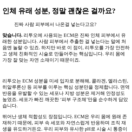
인체 유래 성분, 정말 괜찮은 걸까요?
진짜 사람 피부에서 나온걸 넣는다고요?
맞습니다.
리투오에 사용되는 ECM은 진짜 인체 피부에서 유
래한 성분입니다. 사람 피부에서 추출한 걸 넣는다는 말에 처
음엔 놀랄 수 있죠. 하지만 바로 이 점이, 리투오를 가장 안전하
고 생체 친화적인 시술로 만들어주는 핵심입니다. 우리 몸에
가장 잘 맞는 자연 소재이기 때문이죠.
리투오는 ECM 성분을 미세 입자로 분해해, 콜라겐, 엘라스틴,
히알루론산 등 피부를 이루는 핵심 성분만을 정제합니다. 면역
반응을 유발할 수 있는 세포나 지방 성분은 제거해 안정성도
높였죠. 세포가 빠진 깨끗한 ‘피부 구조체’만을 순수하게 담았
습니다.
뛰어난 생체 적합성도 장점입니다. ECM은 우리 몸에 원래 존
재하기 때문에, 피부 속 세포와 자연스럽게 반응하며 조직 재
생을 유도하거든요. 우리 피부와 유사한 pH로 시술 시 통증이