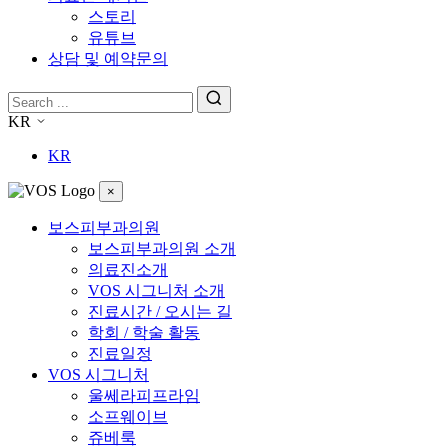
스토리
유튜브
상담 및 예약문의
KR
KR
×
보스피부과의원
보스피부과의원 소개
의료진소개
VOS 시그니처 소개
진료시간 / 오시는 길
학회 / 학술 활동
진료일정
VOS 시그니처
울쎄라피프라임
소프웨이브
쥬베룩