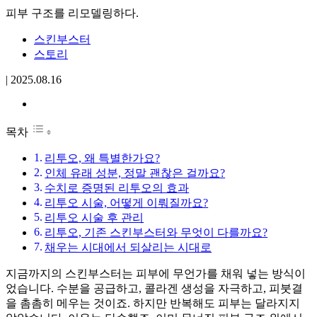
피부 구조를 리모델링하다.
스킨부스터
스토리
|
2025.08.16
목차
리투오, 왜 특별한가요?
인체 유래 성분, 정말 괜찮은 걸까요?
수치로 증명된 리투오의 효과
리투오 시술, 어떻게 이뤄질까요?
리투오 시술 후 관리
리투오, 기존 스킨부스터와 무엇이 다를까요?
채우는 시대에서 되살리는 시대로
지금까지의 스킨부스터는 피부에 무언가를 채워 넣는 방식이
었습니다. 수분을 공급하고, 콜라겐 생성을 자극하고, 피붓결
을 촘촘히 메우는 것이죠. 하지만 반복해도 피부는 달라지지