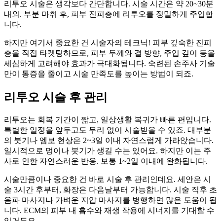
리투오 시술은 생각보다 간단합니다. 시술 시간은 약 20~30분
내외. 부분 마취 후, 피부 진피층에 리투오를 정밀하게 주입합
니다.
하지만 여기서 중요한 건 시술자의 테크닉! 피부 깊숙한 진피
층을 직접 타켓팅하므로, 피부 두께와 결 방향, 주입 깊이 등을
세심하게 고려해야 효과가 극대화됩니다. 숙련된 손주사 기술
만이 통증을 줄이고 시술 만족도를 높이는 방법이 되죠.
리투오 시술 후 관리
리투오는 회복 기간이 짧고, 일상생활 복귀가 빠른 편입니다.
특별한 일정을 앞두고도 무리 없이 시술받을 수 있죠. 대부분
의 붓기나 엠보 현상은 2~3일 이내 자연스럽게 가라앉습니다.
일시적으로 멍이나 붓기가 생길 수는 있어요. 하지만 이는 주
사로 인한 자연스러운 반응. 보통 1~2일 이내에 완화됩니다.
시술만큼이나 중요한 건 바로 시술 후 관리인데요. 세안은 시
술 3시간 후부터, 화장은 다음날부터 가능합니다. 시술 직후 초
음파 마사지나 가벼운 지압 마사지를 병행하면 많은 도움이 됩
니다. ECM의 피부 내 흡수와 재생 작용에 시너지를 기대할 수
있거든요.