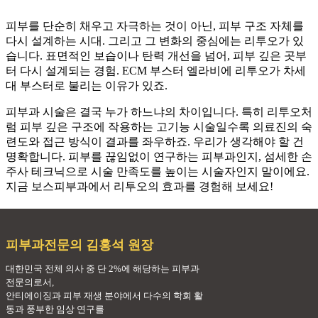
피부를 단순히 채우고 자극하는 것이 아닌, 피부 구조 자체를
다시 설계하는 시대. 그리고 그 변화의 중심에는 리투오가 있
습니다. 표면적인 보습이나 탄력 개선을 넘어, 피부 깊은 곳부
터 다시 설계되는 경험. ECM 부스터 엘라비에 리투오가 차세
대 부스터로 불리는 이유가 있죠.
피부과 시술은 결국 누가 하느냐의 차이입니다. 특히 리투오처
럼 피부 깊은 구조에 작용하는 고기능 시술일수록 의료진의 숙
련도와 접근 방식이 결과를 좌우하죠. 우리가 생각해야 할 건
명확합니다. 피부를 끊임없이 연구하는 피부과인지, 섬세한 손
주사 테크닉으로 시술 만족도를 높이는 시술자인지 말이에요.
지금 보스피부과에서 리투오의 효과를 경험해 보세요!
피부과전문의
김홍석 원장
대한민국 전체 의사 중 단 2%에 해당하는 피부과
전문의로서,
안티에이징과 피부 재생 분야에서 다수의 학회 활
동과 풍부한 임상 연구를