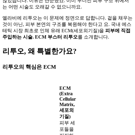
않았습니다. 이유는 단순했죠. 이미 무너진 피부 구조 위에서
는 어떤 시술도 오래갈 수 없으니까요.
엘라비에 리투오는 이 문제에 정면으로 답합니다. 겉을 채우는
것이 아닌, 피부 본연의 구조를 복원해야 한다고 요. 국내 에스
테틱 시장 최초로 인체 유래 ECM(세포외기질)을
피부에 직접
주입하는 시술. ECM 부스터 리투오
를 소개합니다.
리투오, 왜 특별한가요?
리투오의 핵심은 ECM
ECM
(Extra
Cellular
Matrix,
세포외
기질)
피부 세
포들을